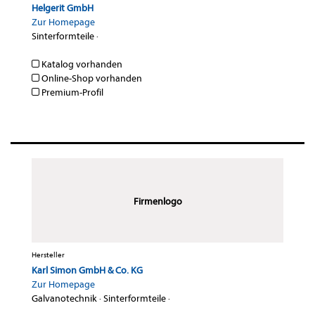
Helgerit GmbH
Zur Homepage
Sinterformteile
·
Katalog vorhanden
Online-Shop vorhanden
Premium-Profil
Firmenlogo
Hersteller
Karl Simon GmbH & Co. KG
Zur Homepage
Galvanotechnik
·
Sinterformteile
·