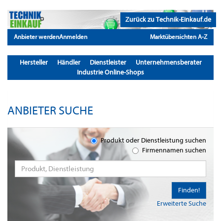
Zurück zu Technik-Einkauf.de
Anbieter werden
Anmelden
Marktübersichten A-Z
Hersteller
Händler
Dienstleister
Unternehmensberater
Industrie Online-Shops
ANBIETER SUCHE
Produkt oder Dienstleistung suchen
Firmennamen suchen
Finden!
Erweiterte Suche