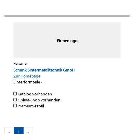
Firmenlogo
Hersteller
Schunk Sintermetalltechnik GmbH
Zur Homepage
Sinterformteile
·
Katalog vorhanden
Online-Shop vorhanden
Premium-Profil
«
1
»