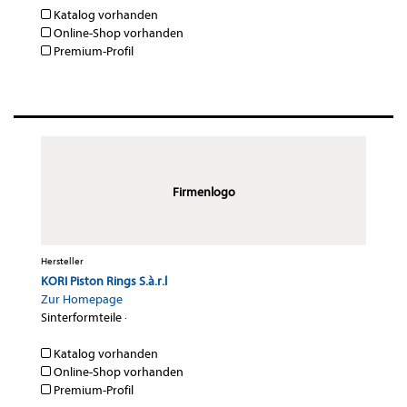
Katalog vorhanden
Online-Shop vorhanden
Premium-Profil
Firmenlogo
Hersteller
KORI Piston Rings S.à.r.l
Zur Homepage
Sinterformteile
·
Katalog vorhanden
Online-Shop vorhanden
Premium-Profil