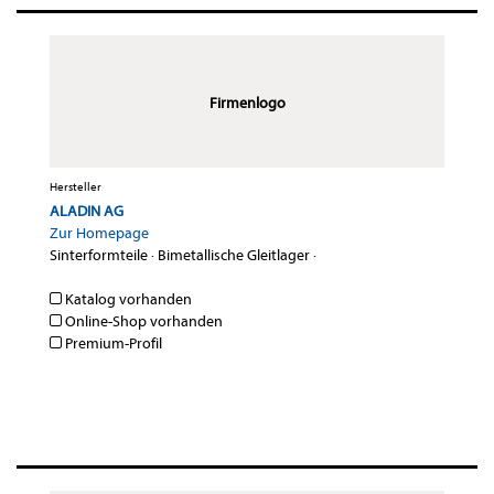
Firmenlogo
Hersteller
ALADIN AG
Zur Homepage
Sinterformteile
·
Bimetallische Gleitlager
·
Katalog vorhanden
Online-Shop vorhanden
Premium-Profil