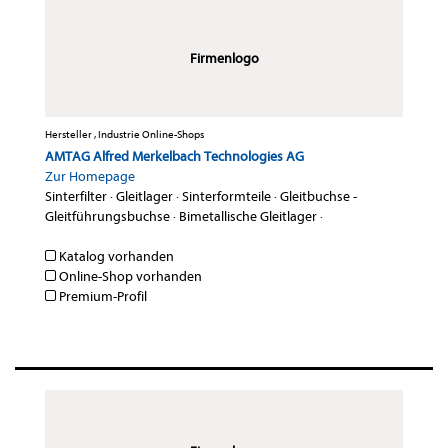
Firmenlogo
Hersteller , Industrie Online-Shops
AMTAG Alfred Merkelbach Technologies AG
Zur Homepage
Sinterfilter
·
Gleitlager
·
Sinterformteile
·
Gleitbuchse -
Gleitführungsbuchse
·
Bimetallische Gleitlager
·
Katalog vorhanden
Online-Shop vorhanden
Premium-Profil