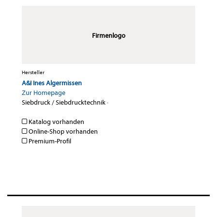
Firmenlogo
Hersteller
A&I Ines Algermissen
Zur Homepage
Siebdruck / Siebdrucktechnik
·
Katalog vorhanden
Online-Shop vorhanden
Premium-Profil