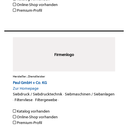
Online-Shop vorhanden
Premium-Profil
Firmenlogo
Hersteller , Dienstleister
Paul GmbH + Co. KG
Zur Homepage
Siebdruck / Siebdrucktechnik
·
Siebmaschinen / Siebanlagen
·
Filtervliese
·
Filtergewebe
·
Katalog vorhanden
Online-Shop vorhanden
Premium-Profil