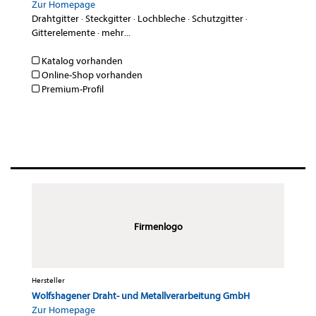
Zur Homepage
Drahtgitter
·
Steckgitter
·
Lochbleche
·
Schutzgitter
·
Gitterelemente
·
mehr...
Katalog vorhanden
Online-Shop vorhanden
Premium-Profil
Firmenlogo
Hersteller
Wolfshagener Draht- und Metallverarbeitung GmbH
Zur Homepage