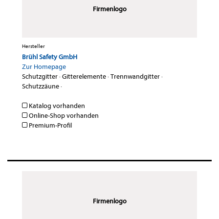
Firmenlogo
Hersteller
Brühl Safety GmbH
Zur Homepage
Schutzgitter
·
Gitterelemente
·
Trennwandgitter
·
Schutzzäune
·
Katalog vorhanden
Online-Shop vorhanden
Premium-Profil
Firmenlogo