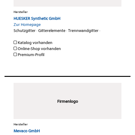
Hersteller
HUESKER Synthetic GmbH
Zur Homepage
Schutzgitter
·
Gitterelemente
·
Trennwandgitter
·
Katalog vorhanden
Online-Shop vorhanden
Premium-Profil
Firmenlogo
Hersteller
Mevaco GmbH