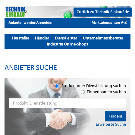
Zurück zu Technik-Einkauf.de
Anbieter werden
Anmelden
Marktübersichten A-Z
Hersteller
Händler
Dienstleister
Unternehmensberater
Industrie Online-Shops
ANBIETER SUCHE
Produkt oder Dienstleistung suchen
Firmennamen suchen
Finden!
Erweiterte Suche