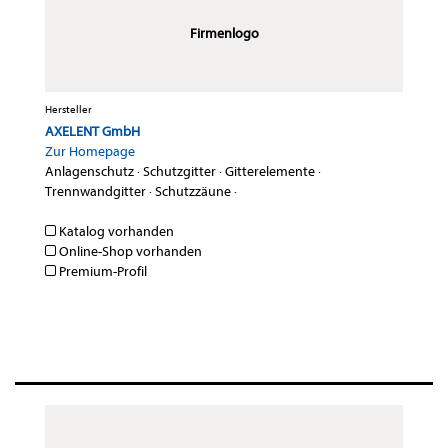
Firmenlogo
Hersteller
AXELENT GmbH
Zur Homepage
Anlagenschutz
·
Schutzgitter
·
Gitterelemente
·
Trennwandgitter
·
Schutzzäune
·
Katalog vorhanden
Online-Shop vorhanden
Premium-Profil