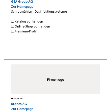
GEA Group AG
Zur Homepage
Schrotmühlen
·
Desinfektionssysteme
·
Katalog vorhanden
Online-Shop vorhanden
Premium-Profil
Firmenlogo
Hersteller
Krones AG
Zur Homepage