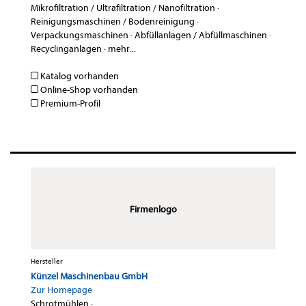
Mikrofiltration / Ultrafiltration / Nanofiltration
·
Reinigungsmaschinen / Bodenreinigung
·
Verpackungsmaschinen
·
Abfüllanlagen / Abfüllmaschinen
·
Recyclinganlagen
·
mehr...
Katalog vorhanden
Online-Shop vorhanden
Premium-Profil
Firmenlogo
Hersteller
Künzel Maschinenbau GmbH
Zur Homepage
Schrotmühlen
·