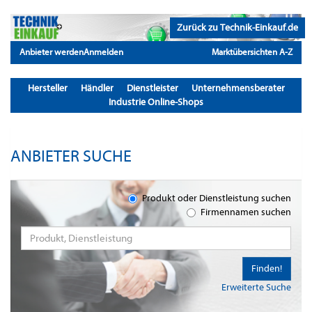
Zurück zu Technik-Einkauf.de
Anbieter werden
Anmelden
Marktübersichten A-Z
Hersteller
Händler
Dienstleister
Unternehmensberater
Industrie Online-Shops
ANBIETER SUCHE
Produkt oder Dienstleistung suchen
Firmennamen suchen
Finden!
Erweiterte Suche