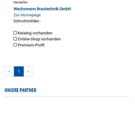
Hersteller
Wachsmann Brautechnik GmbH
Zur Homepage
Schrotmühlen
·
Katalog vorhanden
Online-Shop vorhanden
Premium-Profil
«
1
»
UNSERE PARTNER