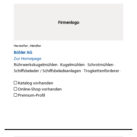
Firmenlogo
Hersteller , Händler
Bühler AG
Zur Homepage
Rührwerkskugelmühlen
·
Kugelmühlen
·
Schrotmühlen
·
Schiffsbelader / Schiffsbeladeanlagen
·
Trogkettenförderer
·
Katalog vorhanden
Online-Shop vorhanden
Premium-Profil