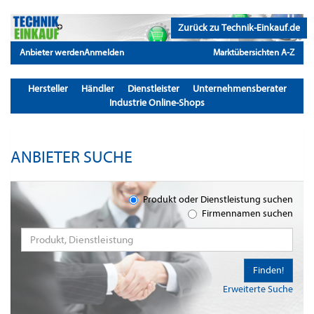
Zurück zu Technik-Einkauf.de
Anbieter werden
Anmelden
Marktübersichten A-Z
Hersteller
Händler
Dienstleister
Unternehmensberater
Industrie Online-Shops
ANBIETER SUCHE
Produkt oder Dienstleistung suchen
Firmennamen suchen
Finden!
Erweiterte Suche