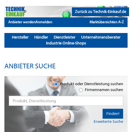
Zurück zu Technik-Einkauf.de
Anbieter werden
Anmelden
Marktübersichten A-Z
Hersteller
Händler
Dienstleister
Unternehmensberater
Industrie Online-Shops
ANBIETER SUCHE
Produkt oder Dienstleistung suchen
Firmennamen suchen
Finden!
Erweiterte Suche