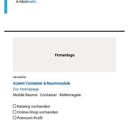
Artikel
mehr...
Firmenlogo
Hersteller
Aczent Container & Raummodule
Zur Homepage
Mobile Räume
·
Container
·
Reifenregale
·
Katalog vorhanden
Online-Shop vorhanden
Premium-Profil