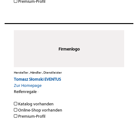
Premium-Profil
Firmenlogo
Hersteller , Händler , Dienstleister
Tomasz Słomski EVENTUS
Zur Homepage
Reifenregale
·
Katalog vorhanden
Online-Shop vorhanden
Premium-Profil