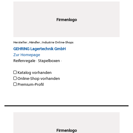
Firmenlogo
Hersteller , Händler , Industrie Online-Shops
GEHRING Lagertechnik GmbH
Zur Homepage
Reifenregale
·
Stapelboxen
·
Katalog vorhanden
Online-Shop vorhanden
Premium-Profil
Firmenlogo