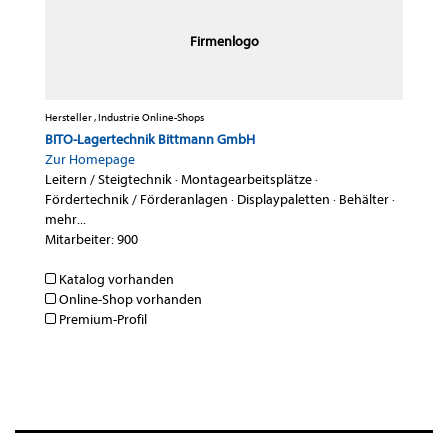
Firmenlogo
Hersteller , Industrie Online-Shops
BITO-Lagertechnik Bittmann GmbH
Zur Homepage
Leitern / Steigtechnik
·
Montagearbeitsplätze
·
Fördertechnik / Förderanlagen
·
Displaypaletten
·
Behälter
·
mehr...
Mitarbeiter: 900
Katalog vorhanden
Online-Shop vorhanden
Premium-Profil