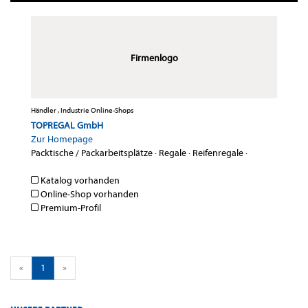
Firmenlogo
Händler , Industrie Online-Shops
TOPREGAL GmbH
Zur Homepage
Packtische / Packarbeitsplätze
·
Regale
·
Reifenregale
·
Katalog vorhanden
Online-Shop vorhanden
Premium-Profil
«
1
»