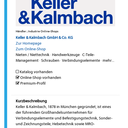
Händler , Industrie Online-Shops
Keller & Kalmbach GmbH & Co. KG
Zur Homepage
Zum Online-Shop
Nieten / Niettechnik
·
Handwerkzeuge
·
C-Teile-
Management
·
Schrauben
·
Verbindungselemente
·
mehr...
Katalog vorhanden
Online-Shop vorhanden
Premium-Profil
Kurzbeschreibung
Keller & Kalmbach, 1878 in München gegründet, ist eines
der führenden Großhandelsunternehmen für
Verbindungselemente und Befestigungstechnik, Sonder-
und Zeichnungsteile, Hebetechnik sowie MRO-