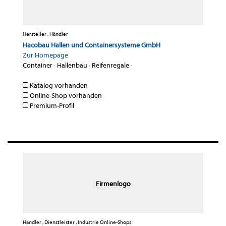
Hersteller , Händler
Hacobau Hallen und Containersysteme GmbH
Zur Homepage
Container
·
Hallenbau
·
Reifenregale
·
Katalog vorhanden
Online-Shop vorhanden
Premium-Profil
Firmenlogo
Händler , Dienstleister , Industrie Online-Shops