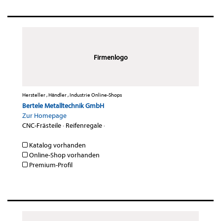
Firmenlogo
Hersteller , Händler , Industrie Online-Shops
Bertele Metalltechnik GmbH
Zur Homepage
CNC-Frästeile
·
Reifenregale
·
Katalog vorhanden
Online-Shop vorhanden
Premium-Profil