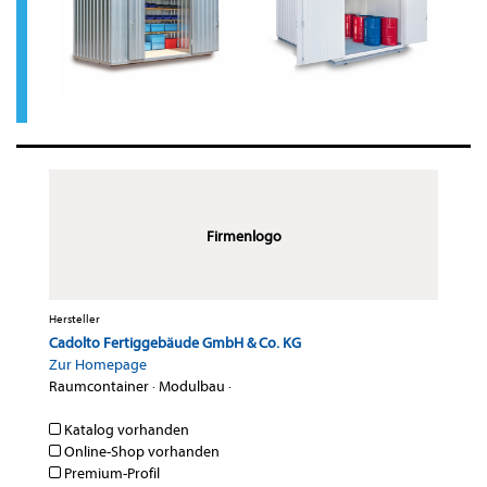
Firmenlogo
Hersteller
Cadolto Fertiggebäude GmbH & Co. KG
Zur Homepage
Raumcontainer
·
Modulbau
·
Katalog vorhanden
Online-Shop vorhanden
Premium-Profil