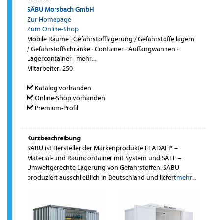
SÄBU Morsbach GmbH
Zur Homepage
Zum Online-Shop
Mobile Räume
·
Gefahrstofflagerung / Gefahrstoffe lagern
/ Gefahrstoffschränke
·
Container
·
Auffangwannen
·
Lagercontainer
·
mehr...
Mitarbeiter: 250
Katalog vorhanden
Online-Shop vorhanden
Premium-Profil
Kurzbeschreibung
SÄBU ist Hersteller der Markenprodukte FLADAFI® –
Material- und Raumcontainer mit System und SAFE –
Umweltgerechte Lagerung von Gefahrstoffen. SÄBU
produziert ausschließlich in Deutschland und liefert
mehr...