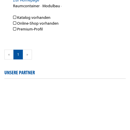
Zur Homepage
Raumcontainer
·
Modulbau
·
Katalog vorhanden
Online-Shop vorhanden
Premium-Profil
«
1
»
UNSERE PARTNER