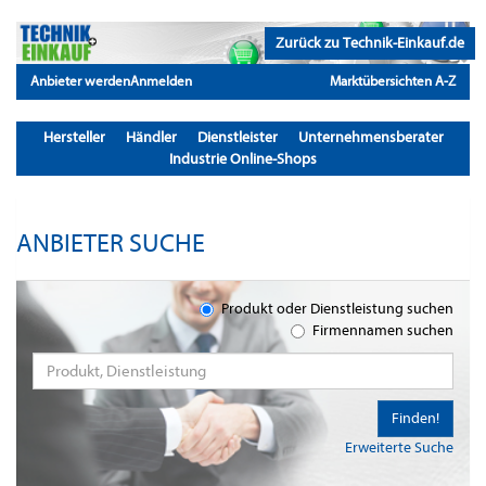
Zurück zu Technik-Einkauf.de
Anbieter werden
Anmelden
Marktübersichten A-Z
Hersteller
Händler
Dienstleister
Unternehmensberater
Industrie Online-Shops
ANBIETER SUCHE
Produkt oder Dienstleistung suchen
Firmennamen suchen
Finden!
Erweiterte Suche