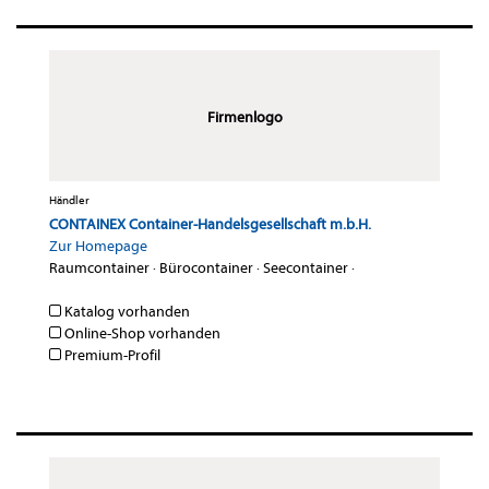
Firmenlogo
Händler
CONTAINEX Container-Handelsgesellschaft m.b.H.
Zur Homepage
Raumcontainer
·
Bürocontainer
·
Seecontainer
·
Katalog vorhanden
Online-Shop vorhanden
Premium-Profil