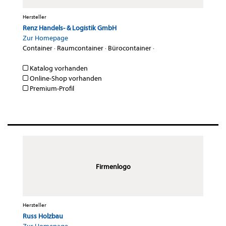
Hersteller
Renz Handels- & Logistik GmbH
Zur Homepage
Container
·
Raumcontainer
·
Bürocontainer
·
Katalog vorhanden
Online-Shop vorhanden
Premium-Profil
Firmenlogo
Hersteller
Russ Holzbau