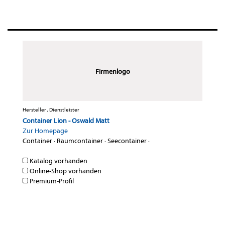
Firmenlogo
Hersteller , Dienstleister
Container Lion - Oswald Matt
Zur Homepage
Container
·
Raumcontainer
·
Seecontainer
·
Katalog vorhanden
Online-Shop vorhanden
Premium-Profil