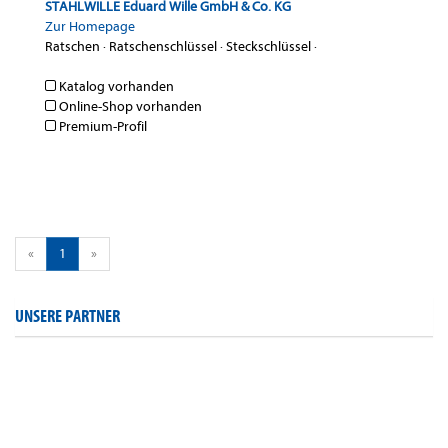
STAHLWILLE Eduard Wille GmbH & Co. KG
Zur Homepage
Ratschen
·
Ratschenschlüssel
·
Steckschlüssel
·
Katalog vorhanden
Online-Shop vorhanden
Premium-Profil
«
1
»
UNSERE PARTNER