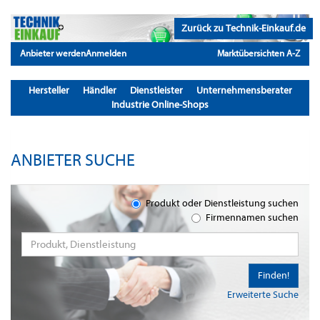
Zurück zu Technik-Einkauf.de
Anbieter werden
Anmelden
Marktübersichten A-Z
Hersteller
Händler
Dienstleister
Unternehmensberater
Industrie Online-Shops
ANBIETER SUCHE
Produkt oder Dienstleistung suchen
Firmennamen suchen
Finden!
Erweiterte Suche