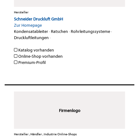
Hersteller
Schneider Druckluft GmbH
Zur Homepage
Kondensatableiter
·
Ratschen
·
Rohrleitungssysteme
·
Druckluftleitungen
·
Katalog vorhanden
Online-Shop vorhanden
Premium-Profil
Firmenlogo
Hersteller , Händler , Industrie Online-Shops