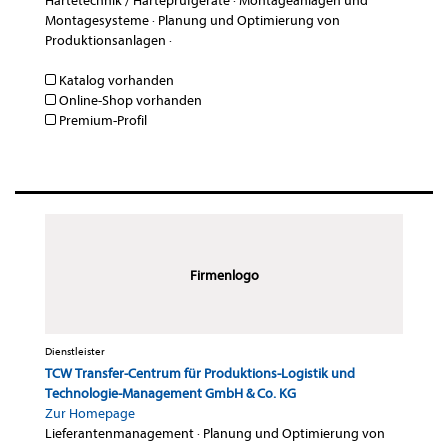
Härtetechnik / Härteprüfgeräte
·
Montageanlagen und
Montagesysteme
·
Planung und Optimierung von
Produktionsanlagen
·
Katalog vorhanden
Online-Shop vorhanden
Premium-Profil
Firmenlogo
Dienstleister
TCW Transfer-Centrum für Produktions-Logistik und
Technologie-Management GmbH & Co. KG
Zur Homepage
Lieferantenmanagement
·
Planung und Optimierung von