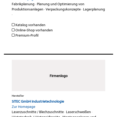
Fabrikplanung
·
Planung und Optimierung von
Produktionsanlagen
·
Verpackungskonzepte
·
Lagerplanung
·
Katalog vorhanden
Online-Shop vorhanden
Premium-Profil
Firmenlogo
Hersteller
SITEC GmbH Industrietechnologie
Zur Homepage
Laserzuschnitte / Blechzuschnitte
·
Laserschweißen
·