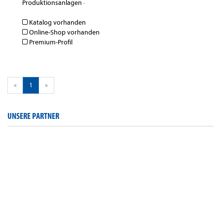
Produktionsanlagen
·
Katalog vorhanden
Online-Shop vorhanden
Premium-Profil
«
1
»
UNSERE PARTNER