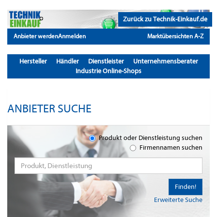
Zurück zu Technik-Einkauf.de
Anbieter werden
Anmelden
Marktübersichten A-Z
Hersteller
Händler
Dienstleister
Unternehmensberater
Industrie Online-Shops
ANBIETER SUCHE
Produkt oder Dienstleistung suchen
Firmennamen suchen
Finden!
Erweiterte Suche