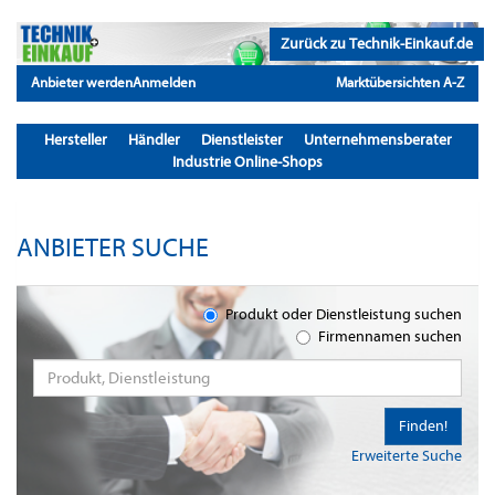
Zurück zu Technik-Einkauf.de
Anbieter werden
Anmelden
Marktübersichten A-Z
Hersteller
Händler
Dienstleister
Unternehmensberater
Industrie Online-Shops
ANBIETER SUCHE
Produkt oder Dienstleistung suchen
Firmennamen suchen
Finden!
Erweiterte Suche