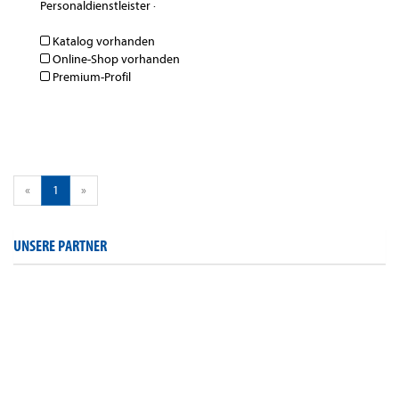
Personaldienstleister
·
Katalog vorhanden
Online-Shop vorhanden
Premium-Profil
«
1
»
UNSERE PARTNER