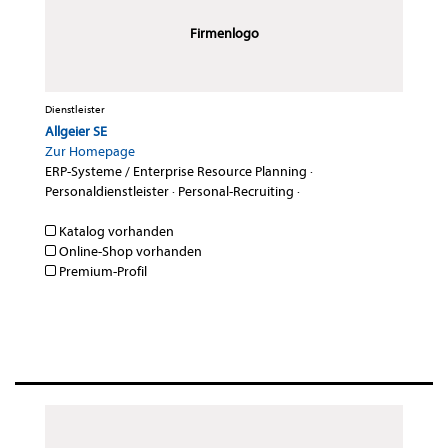
Firmenlogo
Dienstleister
Allgeier SE
Zur Homepage
ERP-Systeme / Enterprise Resource Planning
·
Personaldienstleister
·
Personal-Recruiting
·
Katalog vorhanden
Online-Shop vorhanden
Premium-Profil