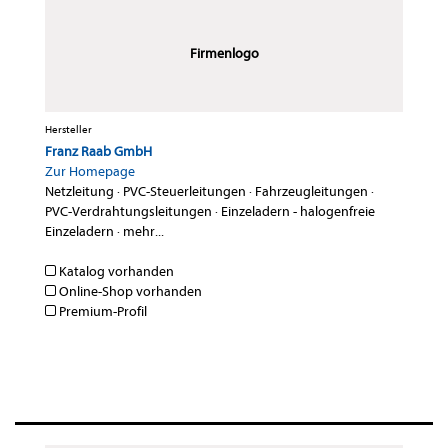
Firmenlogo
Hersteller
Franz Raab GmbH
Zur Homepage
Netzleitung
·
PVC-Steuerleitungen
·
Fahrzeugleitungen
·
PVC-Verdrahtungsleitungen
·
Einzeladern - halogenfreie
Einzeladern
·
mehr...
Katalog vorhanden
Online-Shop vorhanden
Premium-Profil