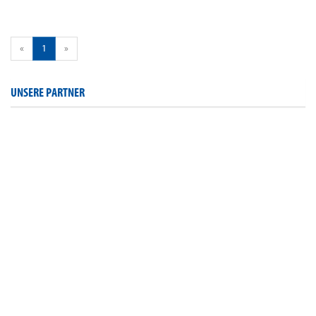
«
1
»
UNSERE PARTNER