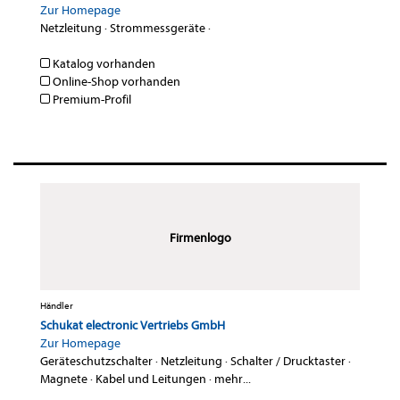
Zur Homepage
Netzleitung
·
Strommessgeräte
·
Katalog vorhanden
Online-Shop vorhanden
Premium-Profil
Firmenlogo
Händler
Schukat electronic Vertriebs GmbH
Zur Homepage
Geräteschutzschalter
·
Netzleitung
·
Schalter / Drucktaster
·
Magnete
·
Kabel und Leitungen
·
mehr...