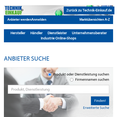
Zurück zu Technik-Einkauf.de
Anbieter werden
Anmelden
Marktübersichten A-Z
Hersteller
Händler
Dienstleister
Unternehmensberater
Industrie Online-Shops
ANBIETER SUCHE
Produkt oder Dienstleistung suchen
Firmennamen suchen
Finden!
Erweiterte Suche