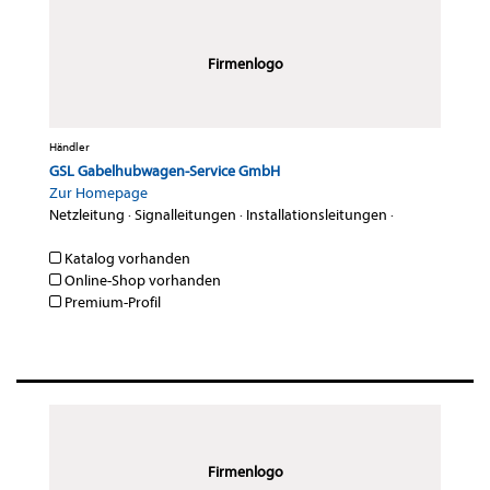
Firmenlogo
Händler
GSL Gabelhubwagen-Service GmbH
Zur Homepage
Netzleitung
·
Signalleitungen
·
Installationsleitungen
·
Katalog vorhanden
Online-Shop vorhanden
Premium-Profil
Firmenlogo