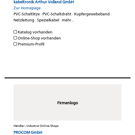
kabeltronik Arthur Volland GmbH
Zur Homepage
PVC-Schaltlitze
·
PVC-Schaltdraht
·
Kupfergewebeband
·
Netzleitung
·
Spezialkabel
·
mehr...
Katalog vorhanden
Online-Shop vorhanden
Premium-Profil
Firmenlogo
Händler , Industrie Online-Shops
PROCOM GmbH