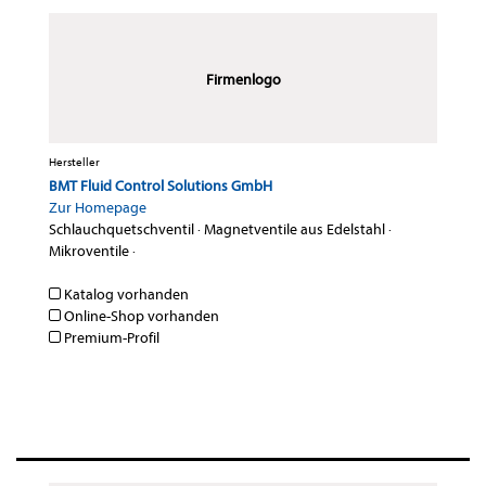
Firmenlogo
Hersteller
BMT Fluid Control Solutions GmbH
Zur Homepage
Schlauchquetschventil
·
Magnetventile aus Edelstahl
·
Mikroventile
·
Katalog vorhanden
Online-Shop vorhanden
Premium-Profil