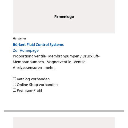
Firmenlogo
Hersteller
Bürkert Fluid Control Systems
Zur Homepage
Proportionalventile
·
Membranpumpen / Druckluft-
Membranpumpen
·
Magnetventile
·
Ventile
·
Analysesensoren
·
mehr...
Katalog vorhanden
Online-Shop vorhanden
Premium-Profil