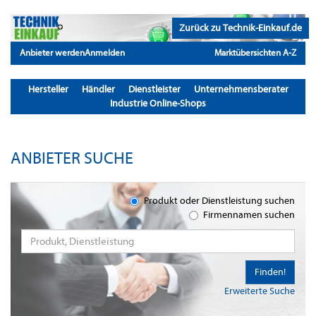
Zurück zu Technik-Einkauf.de
Anbieter werden
Anmelden
Marktübersichten A-Z
Hersteller
Händler
Dienstleister
Unternehmensberater
Industrie Online-Shops
ANBIETER SUCHE
Produkt oder Dienstleistung suchen
Firmennamen suchen
Finden!
Erweiterte Suche