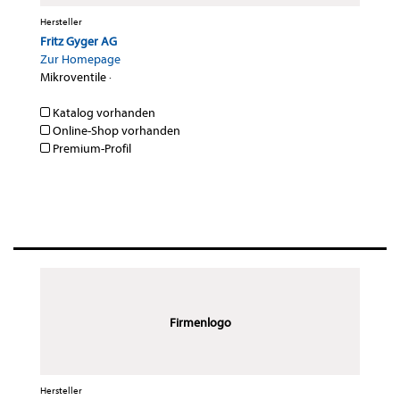
Hersteller
Fritz Gyger AG
Zur Homepage
Mikroventile
·
Katalog vorhanden
Online-Shop vorhanden
Premium-Profil
Firmenlogo
Hersteller