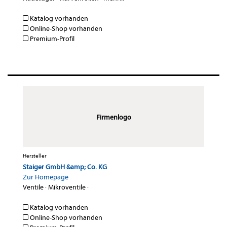
Katalog vorhanden
Online-Shop vorhanden
Premium-Profil
Firmenlogo
Hersteller
Staiger GmbH &amp; Co. KG
Zur Homepage
Ventile
·
Mikroventile
·
Katalog vorhanden
Online-Shop vorhanden