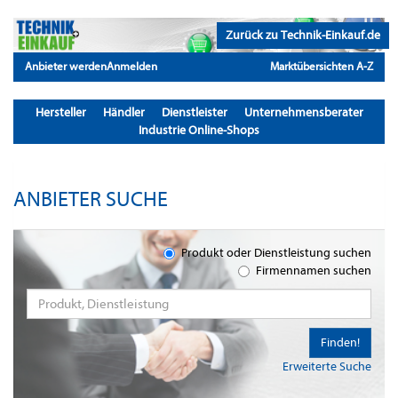
Zurück zu Technik-Einkauf.de
Anbieter werden
Anmelden
Marktübersichten A-Z
Hersteller
Händler
Dienstleister
Unternehmensberater
Industrie Online-Shops
ANBIETER SUCHE
Produkt oder Dienstleistung suchen
Firmennamen suchen
Finden!
Erweiterte Suche