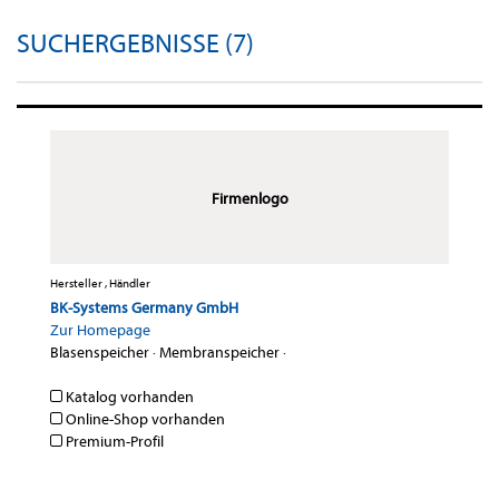
SUCHERGEBNISSE (7)
Firmenlogo
Hersteller , Händler
BK-Systems Germany GmbH
Zur Homepage
Blasenspeicher
·
Membranspeicher
·
Katalog vorhanden
Online-Shop vorhanden
Premium-Profil