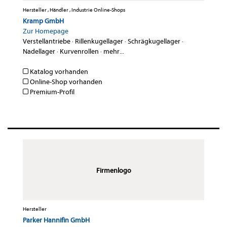
Hersteller , Händler , Industrie Online-Shops
Kramp GmbH
Zur Homepage
Verstellantriebe
·
Rillenkugellager
·
Schrägkugellager
·
Nadellager
·
Kurvenrollen
·
mehr...
Katalog vorhanden
Online-Shop vorhanden
Premium-Profil
Firmenlogo
Hersteller
Parker Hannifin GmbH