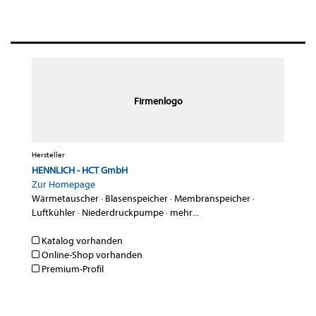
Firmenlogo
Hersteller
HENNLICH - HCT GmbH
Zur Homepage
Wärmetauscher
·
Blasenspeicher
·
Membranspeicher
·
Luftkühler
·
Niederdruckpumpe
·
mehr...
Katalog vorhanden
Online-Shop vorhanden
Premium-Profil