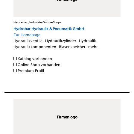
Hersteller , Industrie Online-Shops
Hydrobar Hydraulik & Pneumatik GmbH
Zur Homepage
Hydraulikventile
·
Hydraulikzylinder
·
Hydraulik
·
Hydraulikkomponenten
·
Blasenspeicher
·
mehr...
Katalog vorhanden
Online-Shop vorhanden
Premium-Profil
Firmenlogo