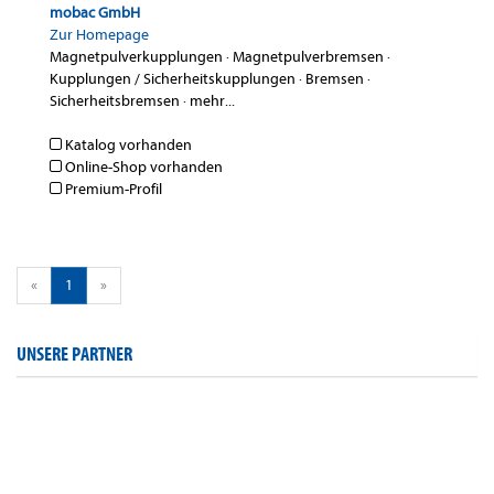
mobac GmbH
Zur Homepage
Magnetpulverkupplungen
·
Magnetpulverbremsen
·
Kupplungen / Sicherheitskupplungen
·
Bremsen
·
Sicherheitsbremsen
·
mehr...
Katalog vorhanden
Online-Shop vorhanden
Premium-Profil
«
1
»
UNSERE PARTNER