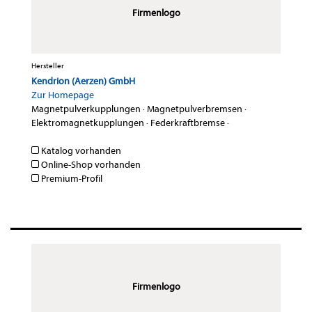
Firmenlogo
Hersteller
Kendrion (Aerzen) GmbH
Zur Homepage
Magnetpulverkupplungen
·
Magnetpulverbremsen
·
Elektromagnetkupplungen
·
Federkraftbremse
·
Katalog vorhanden
Online-Shop vorhanden
Premium-Profil
Firmenlogo