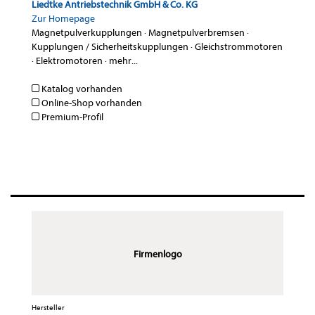
Liedtke Antriebstechnik GmbH & Co. KG
Zur Homepage
Magnetpulverkupplungen
·
Magnetpulverbremsen
·
Kupplungen / Sicherheitskupplungen
·
Gleichstrommotoren
·
Elektromotoren
·
mehr...
Katalog vorhanden
Online-Shop vorhanden
Premium-Profil
Firmenlogo
Hersteller