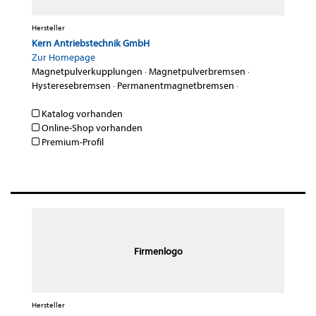
Hersteller
Kern Antriebstechnik GmbH
Zur Homepage
Magnetpulverkupplungen
·
Magnetpulverbremsen
·
Hysteresebremsen
·
Permanentmagnetbremsen
·
Katalog vorhanden
Online-Shop vorhanden
Premium-Profil
Firmenlogo
Hersteller