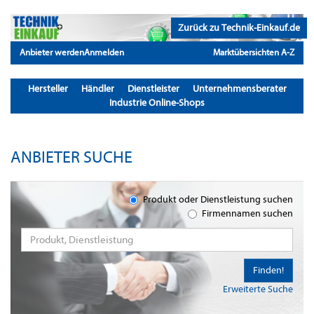
Zurück zu Technik-Einkauf.de
Anbieter werden
Anmelden
Marktübersichten A-Z
Hersteller
Händler
Dienstleister
Unternehmensberater
Industrie Online-Shops
ANBIETER SUCHE
Produkt oder Dienstleistung suchen
Firmennamen suchen
Finden!
Erweiterte Suche