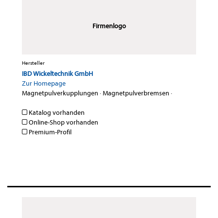
Firmenlogo
Hersteller
IBD Wickeltechnik GmbH
Zur Homepage
Magnetpulverkupplungen
·
Magnetpulverbremsen
·
Katalog vorhanden
Online-Shop vorhanden
Premium-Profil