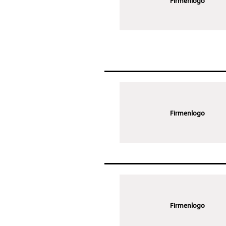
Firmenlogo
Firmenlogo
Firmenlogo