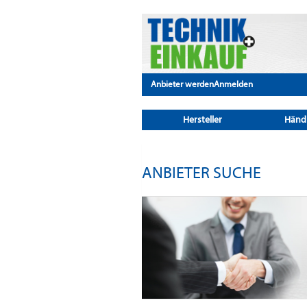
Anbieter werden
Anmelden
Hersteller
Händ
ANBIETER SUCHE