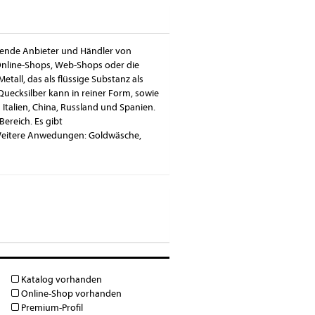
assende Anbieter und Händler von
 Online-Shops, Web-Shops oder die
tall, das als flüssige Substanz als
 Quecksilber kann in reiner Form, sowie
 Italien, China, Russland und Spanien.
reich. Es gibt
 Weitere Anwedungen: Goldwäsche,
Katalog vorhanden
Online-Shop vorhanden
Premium-Profil