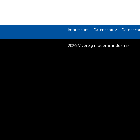
Impressum
Datenschutz
Datenschu
2026 // verlag moderne industrie