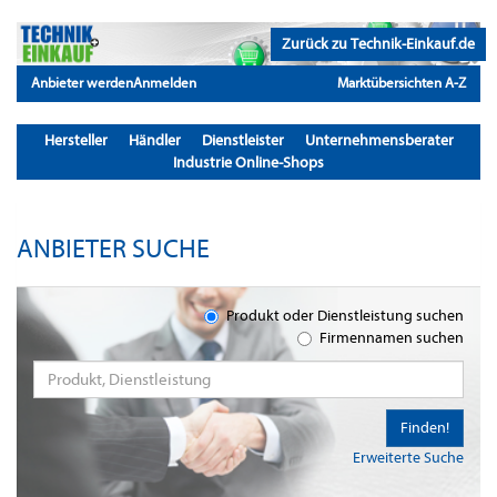
Zurück zu Technik-Einkauf.de
Anbieter werden
Anmelden
Marktübersichten A-Z
Hersteller
Händler
Dienstleister
Unternehmensberater
Industrie Online-Shops
ANBIETER SUCHE
Produkt oder Dienstleistung suchen
Firmennamen suchen
Finden!
Erweiterte Suche