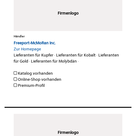
Firmenlogo
Händler
Freeport-McMoRan Inc.
Zur Homepage
Lieferanten für Kupfer
·
Lieferanten für Kobalt
·
Lieferanten
für Gold
·
Lieferanten für Molybdän
·
Katalog vorhanden
Online-Shop vorhanden
Premium-Profil
Firmenlogo