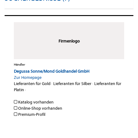
Firmenlogo
Händler
Degussa Sonne/Mond Goldhandel GmbH
Zur Homepage
Lieferanten für Gold
·
Lieferanten für Silber
·
Lieferanten für
Platin
·
Katalog vorhanden
Online-Shop vorhanden
Premium-Profil