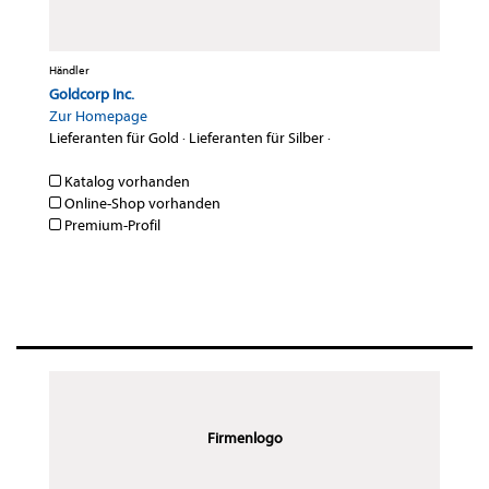
Händler
Goldcorp Inc.
Zur Homepage
Lieferanten für Gold
·
Lieferanten für Silber
·
Katalog vorhanden
Online-Shop vorhanden
Premium-Profil
Firmenlogo