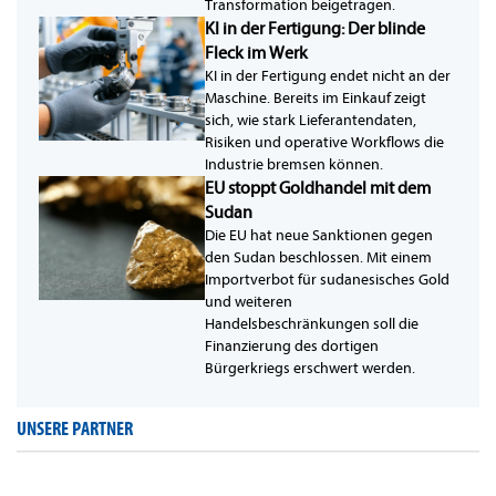
Transformation beigetragen.
KI in der Fertigung: Der blinde
Fleck im Werk
KI in der Fertigung endet nicht an der
Maschine. Bereits im Einkauf zeigt
sich, wie stark Lieferantendaten,
Risiken und operative Workflows die
Industrie bremsen können.
EU stoppt Goldhandel mit dem
Sudan
Die EU hat neue Sanktionen gegen
den Sudan beschlossen. Mit einem
Importverbot für sudanesisches Gold
und weiteren
Handelsbeschränkungen soll die
Finanzierung des dortigen
Bürgerkriegs erschwert werden.
UNSERE PARTNER