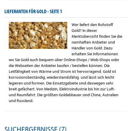
LIEFERANTEN FÜR GOLD -
SEITE 1
Wer liefert den Rohstoff
Gold? In dieser
Marktübersicht finden Sie die
namhaften Anbieter und
Händler von Gold. Dazu
erhalten Sie Informationen
wo Sie Gold auch bequem über Online-Shops / Web-Shops oder
die Webseiten der Anbieter kaufen / bestellen können. Die
Leitfähigkeit von Wärme und Strom ist hervorragend. Gold ist
korrosionsbeständig, wiederstandsfähig und lässt sich leicht
legieren und formen. Die Einsatzgebiete sind deswegen sehr
breit gefächert. Von Medizin, Elektroindustrie bis hin zur Luft-
und Raumfahrt. Die größten Goldabbauer sind China, Autralien
und Russland.
SUCHERGEBNISSE (7)