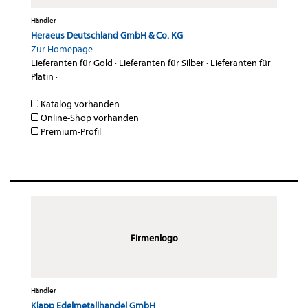
Händler
Heraeus Deutschland GmbH & Co. KG
Zur Homepage
Lieferanten für Gold
·
Lieferanten für Silber
·
Lieferanten für
Platin
·
Katalog vorhanden
Online-Shop vorhanden
Premium-Profil
Firmenlogo
Händler
Klapp Edelmetallhandel GmbH