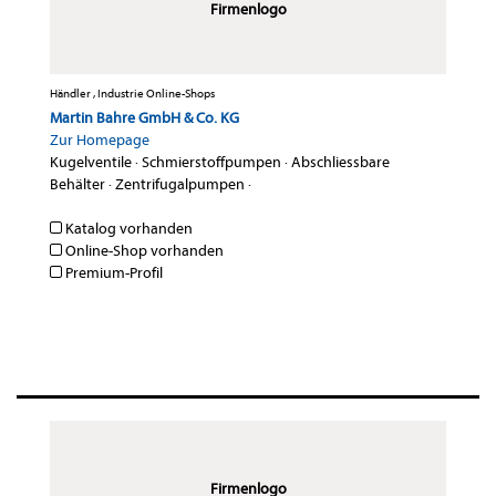
Firmenlogo
Händler , Industrie Online-Shops
Martin Bahre GmbH & Co. KG
Zur Homepage
Kugelventile
·
Schmierstoffpumpen
·
Abschliessbare
Behälter
·
Zentrifugalpumpen
·
Katalog vorhanden
Online-Shop vorhanden
Premium-Profil
Firmenlogo