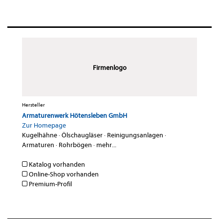
Firmenlogo
Hersteller
Armaturenwerk Hötensleben GmbH
Zur Homepage
Kugelhähne
·
Ölschaugläser
·
Reinigungsanlagen
·
Armaturen
·
Rohrbögen
·
mehr...
Katalog vorhanden
Online-Shop vorhanden
Premium-Profil