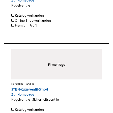
Zur Homepage
Kugelventile
·
Katalog vorhanden
Online-Shop vorhanden
Premium-Profil
Firmenlogo
Hersteller , Händler
STEIN-Kugelventil GmbH
Zur Homepage
Kugelventile
·
Sicherheitsventile
·
Katalog vorhanden