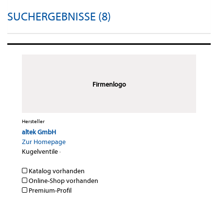
SUCHERGEBNISSE (8)
Firmenlogo
Hersteller
altek GmbH
Zur Homepage
Kugelventile
·
Katalog vorhanden
Online-Shop vorhanden
Premium-Profil