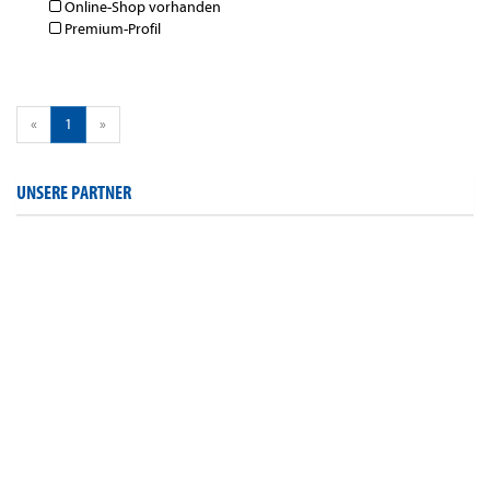
Online-Shop vorhanden
Premium-Profil
«
1
»
UNSERE PARTNER