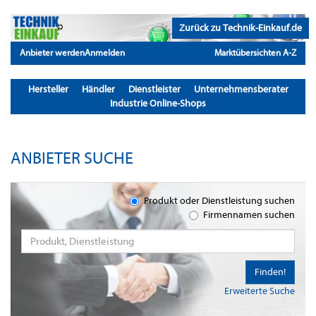
Zurück zu Technik-Einkauf.de
Anbieter werden
Anmelden
Marktübersichten A-Z
Hersteller
Händler
Dienstleister
Unternehmensberater
Industrie Online-Shops
ANBIETER SUCHE
Produkt oder Dienstleistung suchen
Firmennamen suchen
Finden!
Erweiterte Suche