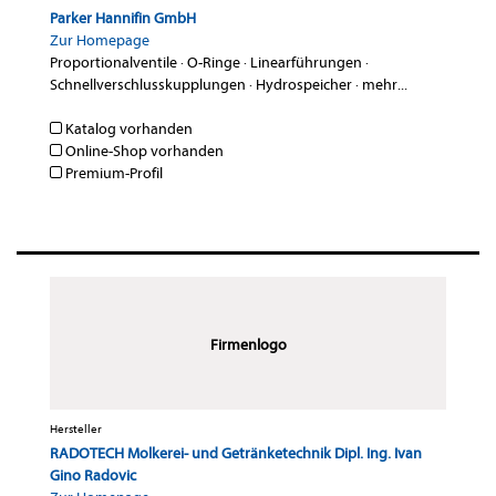
Parker Hannifin GmbH
Zur Homepage
Proportionalventile
·
O-Ringe
·
Linearführungen
·
Schnellverschlusskupplungen
·
Hydrospeicher
·
mehr...
Katalog vorhanden
Online-Shop vorhanden
Premium-Profil
Firmenlogo
Hersteller
RADOTECH Molkerei- und Getränketechnik Dipl. Ing. Ivan
Gino Radovic