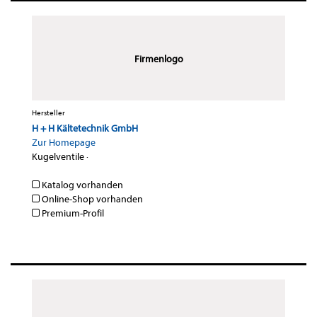
Firmenlogo
Hersteller
H + H Kältetechnik GmbH
Zur Homepage
Kugelventile
·
Katalog vorhanden
Online-Shop vorhanden
Premium-Profil