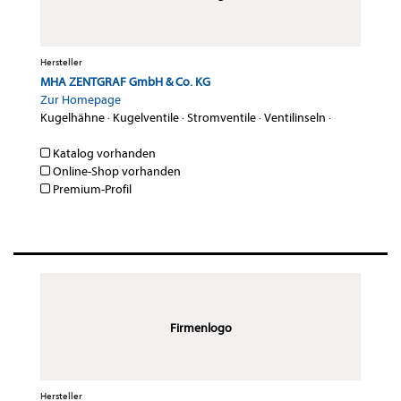
Hersteller
MHA ZENTGRAF GmbH & Co. KG
Zur Homepage
Kugelhähne
·
Kugelventile
·
Stromventile
·
Ventilinseln
·
Katalog vorhanden
Online-Shop vorhanden
Premium-Profil
Firmenlogo
Hersteller