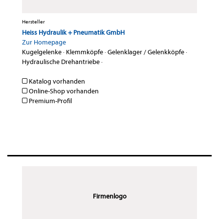
Hersteller
Heiss Hydraulik + Pneumatik GmbH
Zur Homepage
Kugelgelenke
·
Klemmköpfe
·
Gelenklager / Gelenkköpfe
·
Hydraulische Drehantriebe
·
Katalog vorhanden
Online-Shop vorhanden
Premium-Profil
Firmenlogo