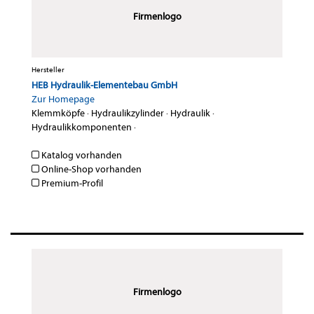
Firmenlogo
Hersteller
HEB Hydraulik-Elementebau GmbH
Zur Homepage
Klemmköpfe
·
Hydraulikzylinder
·
Hydraulik
·
Hydraulikkomponenten
·
Katalog vorhanden
Online-Shop vorhanden
Premium-Profil
Firmenlogo