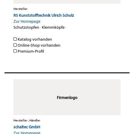
Hersteller
RS Kunststofftechnik Ulrich Scholz
Zur Homepage
Schutzstopfen
·
Klemmköpfe
·
Katalog vorhanden
Online-Shop vorhanden
Premium-Profil
Firmenlogo
Hersteller , Händler
schaltec GmbH
Zur Homepage