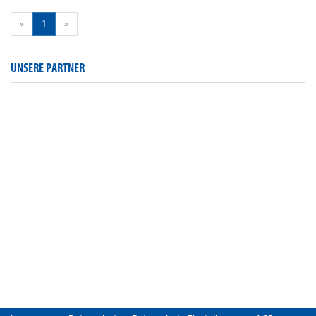
«
1
»
UNSERE PARTNER