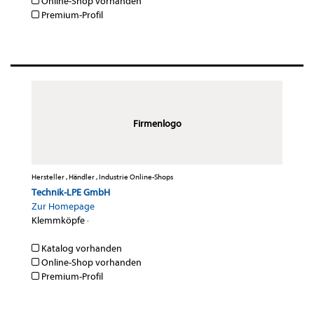
Online-Shop vorhanden
Premium-Profil
Firmenlogo
Hersteller , Händler , Industrie Online-Shops
Technik-LPE GmbH
Zur Homepage
Klemmköpfe
·
Katalog vorhanden
Online-Shop vorhanden
Premium-Profil