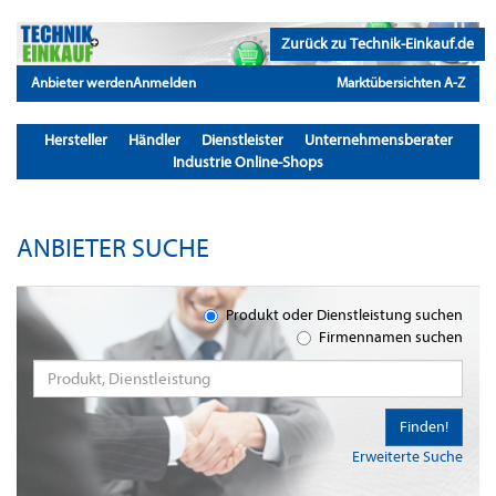
Zurück zu Technik-Einkauf.de
Anbieter werden
Anmelden
Marktübersichten A-Z
Hersteller
Händler
Dienstleister
Unternehmensberater
Industrie Online-Shops
ANBIETER SUCHE
Produkt oder Dienstleistung suchen
Firmennamen suchen
Finden!
Erweiterte Suche