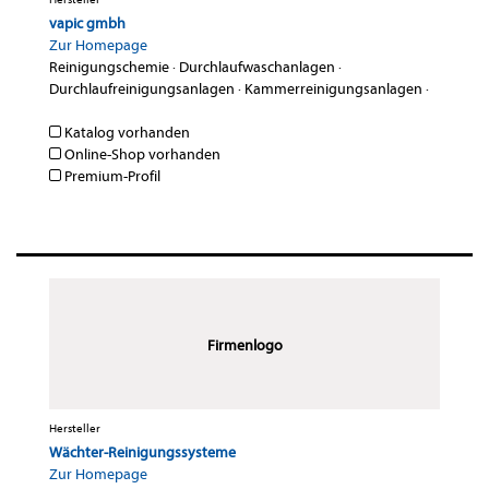
vapic gmbh
Zur Homepage
Reinigungschemie
·
Durchlaufwaschanlagen
·
Durchlaufreinigungsanlagen
·
Kammerreinigungsanlagen
·
Katalog vorhanden
Online-Shop vorhanden
Premium-Profil
Firmenlogo
Hersteller
Wächter-Reinigungssysteme
Zur Homepage