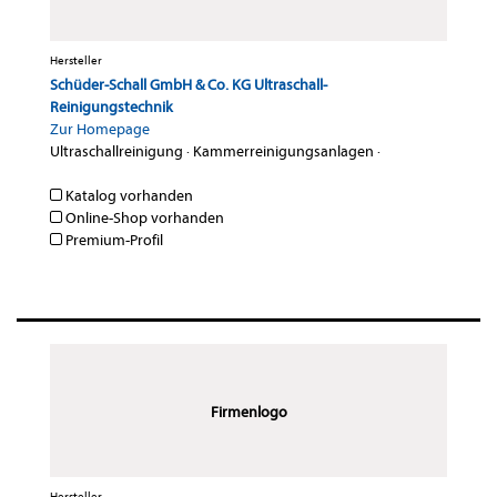
Hersteller
Schüder-Schall GmbH & Co. KG Ultraschall-
Reinigungstechnik
Zur Homepage
Ultraschallreinigung
·
Kammerreinigungsanlagen
·
Katalog vorhanden
Online-Shop vorhanden
Premium-Profil
Firmenlogo
Hersteller