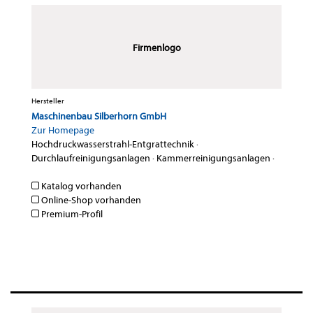
Firmenlogo
Hersteller
Maschinenbau Silberhorn GmbH
Zur Homepage
Hochdruckwasserstrahl-Entgrattechnik
·
Durchlaufreinigungsanlagen
·
Kammerreinigungsanlagen
·
Katalog vorhanden
Online-Shop vorhanden
Premium-Profil