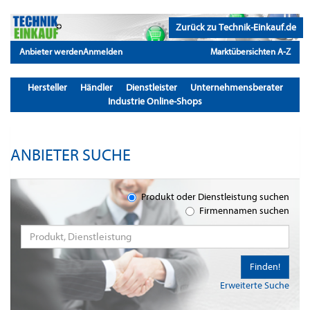
Zurück zu Technik-Einkauf.de
Anbieter werden
Anmelden
Marktübersichten A-Z
Hersteller
Händler
Dienstleister
Unternehmensberater
Industrie Online-Shops
ANBIETER SUCHE
Produkt oder Dienstleistung suchen
Firmennamen suchen
Finden!
Erweiterte Suche