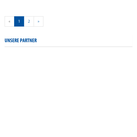
«
1
2
»
UNSERE PARTNER