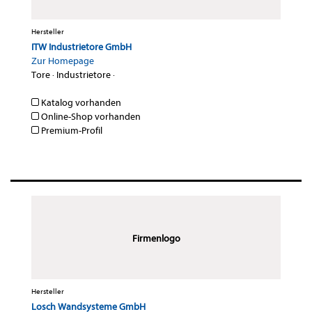
Hersteller
ITW Industrietore GmbH
Zur Homepage
Tore
·
Industrietore
·
Katalog vorhanden
Online-Shop vorhanden
Premium-Profil
Firmenlogo
Hersteller
Losch Wandsysteme GmbH