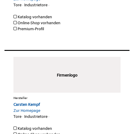
Tore
·
Industrietore
·
Katalog vorhanden
Online-Shop vorhanden
Premium-Profil
Firmenlogo
Hersteller
Carsten Kempf
Zur Homepage
Tore
·
Industrietore
·
Katalog vorhanden