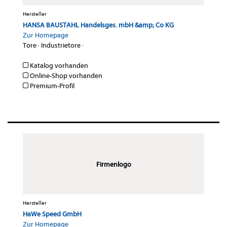
Hersteller
HANSA BAUSTAHL Handelsges. mbH &amp; Co KG
Zur Homepage
Tore
·
Industrietore
·
Katalog vorhanden
Online-Shop vorhanden
Premium-Profil
Firmenlogo
Hersteller
HaWe Speed GmbH
Zur Homepage