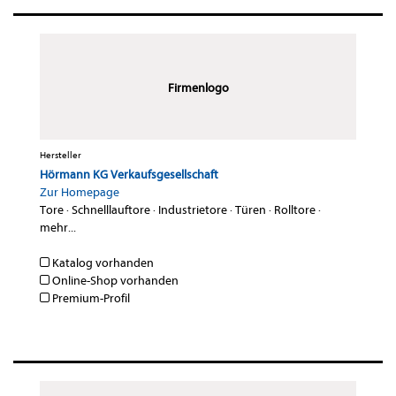
Firmenlogo
Hersteller
Hörmann KG Verkaufsgesellschaft
Zur Homepage
Tore
·
Schnelllauftore
·
Industrietore
·
Türen
·
Rolltore
·
mehr...
Katalog vorhanden
Online-Shop vorhanden
Premium-Profil