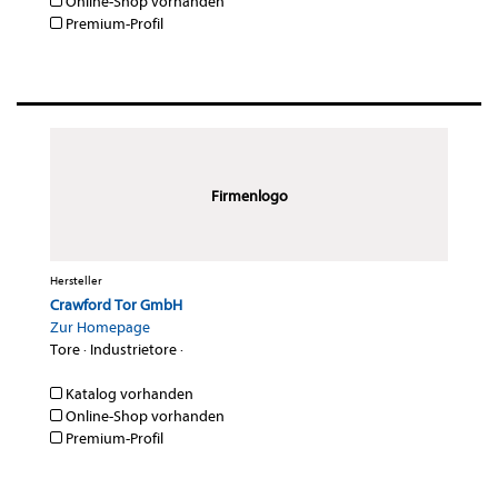
Online-Shop vorhanden
Premium-Profil
Firmenlogo
Hersteller
Crawford Tor GmbH
Zur Homepage
Tore
·
Industrietore
·
Katalog vorhanden
Online-Shop vorhanden
Premium-Profil