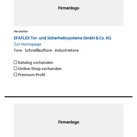
Firmenlogo
Hersteller
EFAFLEX Tor- und Sicherheitssysteme GmbH & Co. KG
Zur Homepage
Tore
·
Schnelllauftore
·
Industrietore
·
Katalog vorhanden
Online-Shop vorhanden
Premium-Profil
Firmenlogo