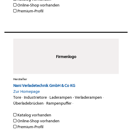
Online-Shop vorhanden
Premium-Profil
Firmenlogo
Hersteller
Nani Verladetechnik GmbH & Co KG
Zur Homepage
Tore
·
Industrietore
·
Laderampen - Verladerampen
·
Überladebrücken
·
Rampenpuffer
·
Katalog vorhanden
Online-Shop vorhanden
Premium-Profil