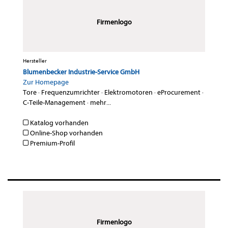
Firmenlogo
Hersteller
Blumenbecker Industrie-Service GmbH
Zur Homepage
Tore
·
Frequenzumrichter
·
Elektromotoren
·
eProcurement
·
C-Teile-Management
·
mehr...
Katalog vorhanden
Online-Shop vorhanden
Premium-Profil
Firmenlogo