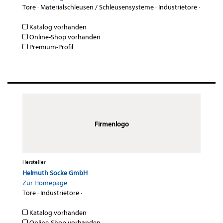
Tore
·
Materialschleusen / Schleusensysteme
·
Industrietore
·
Katalog vorhanden
Online-Shop vorhanden
Premium-Profil
Firmenlogo
Hersteller
Helmuth Socke GmbH
Zur Homepage
Tore
·
Industrietore
·
Katalog vorhanden
Online-Shop vorhanden