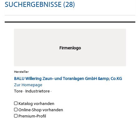
SUCHERGEBNISSE (28)
Firmenlogo
Hersteller
BALU Willering Zaun- und Toranlagen GmbH &amp; Co.KG
Zur Homepage
Tore
·
Industrietore
·
Katalog vorhanden
Online-Shop vorhanden
Premium-Profil