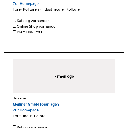
Zur Homepage
Tore
·
Rolltüren
·
Industrietore
·
Rolltore
·
Katalog vorhanden
Online-Shop vorhanden
Premium-Profil
Firmenlogo
Hersteller
Meißner GmbH Toranlagen
Zur Homepage
Tore
·
Industrietore
·
Katalog vorhanden