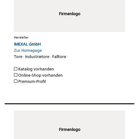
Firmenlogo
Hersteller
IMEXAL GmbH
Zur Homepage
Tore
·
Industrietore
·
Falltore
·
Katalog vorhanden
Online-Shop vorhanden
Premium-Profil
Firmenlogo