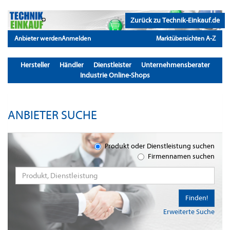
Zurück zu Technik-Einkauf.de
Anbieter werden
Anmelden
Marktübersichten A-Z
Hersteller
Händler
Dienstleister
Unternehmensberater
Industrie Online-Shops
ANBIETER SUCHE
Produkt oder Dienstleistung suchen
Firmennamen suchen
Finden!
Erweiterte Suche