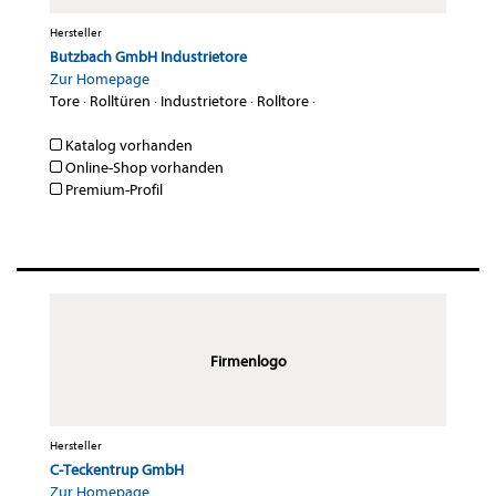
Hersteller
Butzbach GmbH Industrietore
Zur Homepage
Tore
·
Rolltüren
·
Industrietore
·
Rolltore
·
Katalog vorhanden
Online-Shop vorhanden
Premium-Profil
Firmenlogo
Hersteller
C-Teckentrup GmbH
Zur Homepage