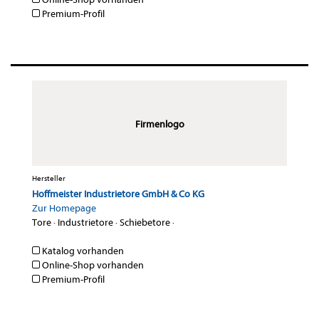
Premium-Profil
Firmenlogo
Hersteller
Hoffmeister Industrietore GmbH & Co KG
Zur Homepage
Tore
·
Industrietore
·
Schiebetore
·
Katalog vorhanden
Online-Shop vorhanden
Premium-Profil