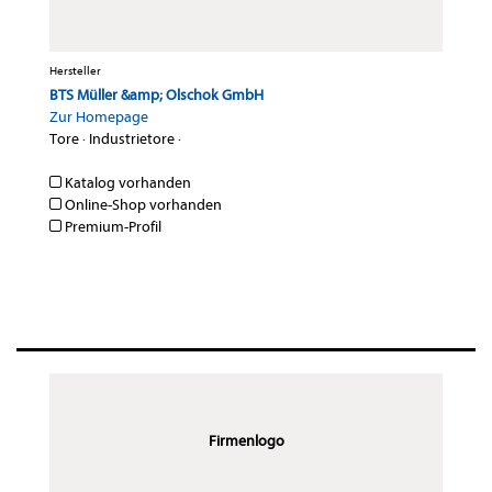
Hersteller
BTS Müller &amp; Olschok GmbH
Zur Homepage
Tore
·
Industrietore
·
Katalog vorhanden
Online-Shop vorhanden
Premium-Profil
Firmenlogo