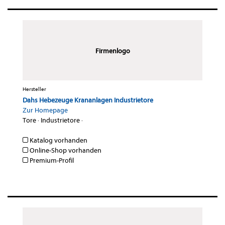
Firmenlogo
Hersteller
Dahs Hebezeuge Krananlagen Industrietore
Zur Homepage
Tore
·
Industrietore
·
Katalog vorhanden
Online-Shop vorhanden
Premium-Profil