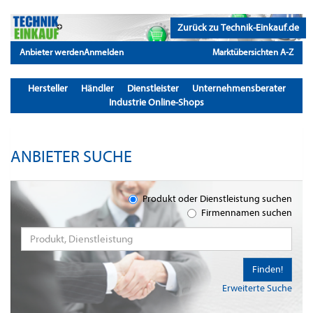
Zurück zu Technik-Einkauf.de
Anbieter werden
Anmelden
Marktübersichten A-Z
Hersteller
Händler
Dienstleister
Unternehmensberater
Industrie Online-Shops
ANBIETER SUCHE
Produkt oder Dienstleistung suchen
Firmennamen suchen
Finden!
Erweiterte Suche