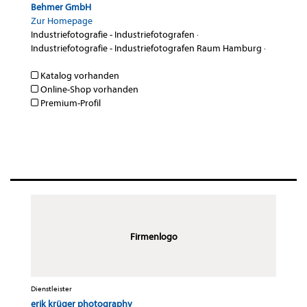
Behmer GmbH
Zur Homepage
Industriefotografie - Industriefotografen
·
Industriefotografie - Industriefotografen Raum Hamburg
·
Katalog vorhanden
Online-Shop vorhanden
Premium-Profil
Firmenlogo
Dienstleister
erik krüger photography