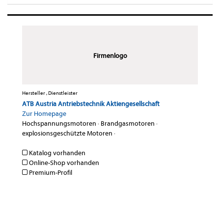
Firmenlogo
Hersteller , Dienstleister
ATB Austria Antriebstechnik Aktiengesellschaft
Zur Homepage
Hochspannungsmotoren
·
Brandgasmotoren
·
explosionsgeschützte Motoren
·
Katalog vorhanden
Online-Shop vorhanden
Premium-Profil