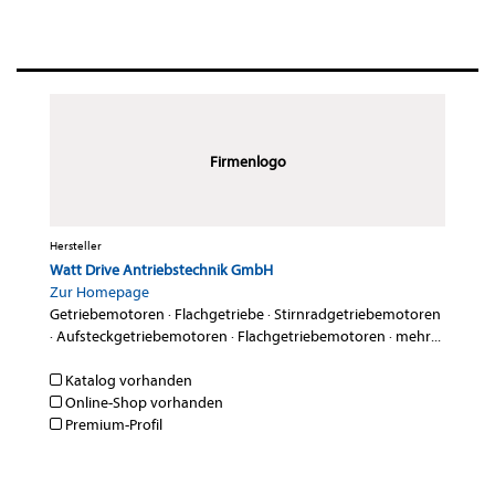
Firmenlogo
Hersteller
Watt Drive Antriebstechnik GmbH
Zur Homepage
Getriebemotoren
·
Flachgetriebe
·
Stirnradgetriebemotoren
·
Aufsteckgetriebemotoren
·
Flachgetriebemotoren
·
mehr...
Katalog vorhanden
Online-Shop vorhanden
Premium-Profil