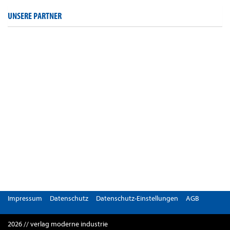
UNSERE PARTNER
Impressum
Datenschutz
Datenschutz-Einstellungen
AGB
2026 // verlag moderne industrie