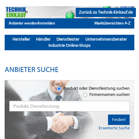
Zurück zu Technik-Einkauf.de
Anbieter werden
Anmelden
Marktübersichten A-Z
Hersteller
Händler
Dienstleister
Unternehmensberater
Industrie Online-Shops
ANBIETER SUCHE
Produkt oder Dienstleistung suchen
Firmennamen suchen
Finden!
Erweiterte Suche