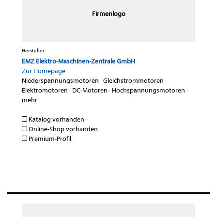
Firmenlogo
Hersteller
EMZ Elektro-Maschinen-Zentrale GmbH
Zur Homepage
Niederspannungsmotoren
·
Gleichstrommotoren
·
Elektromotoren
·
DC-Motoren
·
Hochspannungsmotoren
·
mehr...
Katalog vorhanden
Online-Shop vorhanden
Premium-Profil