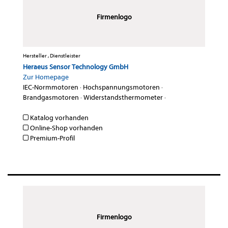
Firmenlogo
Hersteller , Dienstleister
Heraeus Sensor Technology GmbH
Zur Homepage
IEC-Normmotoren
·
Hochspannungsmotoren
·
Brandgasmotoren
·
Widerstandsthermometer
·
Katalog vorhanden
Online-Shop vorhanden
Premium-Profil
Firmenlogo