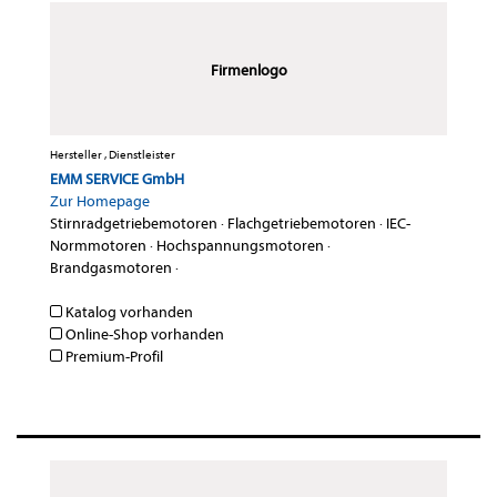
Firmenlogo
Hersteller , Dienstleister
EMM SERVICE GmbH
Zur Homepage
Stirnradgetriebemotoren
·
Flachgetriebemotoren
·
IEC-
Normmotoren
·
Hochspannungsmotoren
·
Brandgasmotoren
·
Katalog vorhanden
Online-Shop vorhanden
Premium-Profil