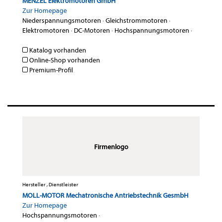
MENZEL Elektromotoren GmbH
Zur Homepage
Niederspannungsmotoren
·
Gleichstrommotoren
·
Elektromotoren
·
DC-Motoren
·
Hochspannungsmotoren
·
Katalog vorhanden
Online-Shop vorhanden
Premium-Profil
Firmenlogo
Hersteller , Dienstleister
MOLL-MOTOR Mechatronische Antriebstechnik GesmbH
Zur Homepage
Hochspannungsmotoren
·