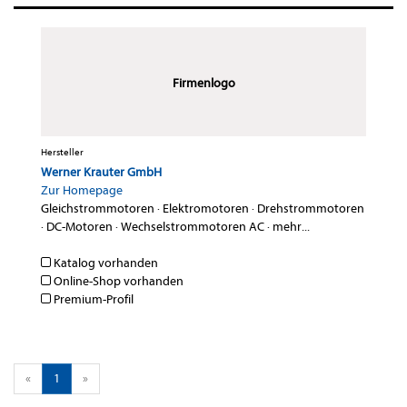
Firmenlogo
Hersteller
Werner Krauter GmbH
Zur Homepage
Gleichstrommotoren
·
Elektromotoren
·
Drehstrommotoren
·
DC-Motoren
·
Wechselstrommotoren AC
·
mehr...
Katalog vorhanden
Online-Shop vorhanden
Premium-Profil
«
1
»