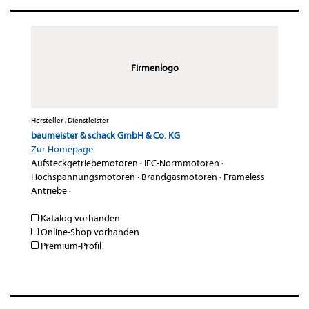
Firmenlogo
Hersteller , Dienstleister
baumeister & schack GmbH & Co. KG
Zur Homepage
Aufsteckgetriebemotoren
·
IEC-Normmotoren
·
Hochspannungsmotoren
·
Brandgasmotoren
·
Frameless
Antriebe
·
Katalog vorhanden
Online-Shop vorhanden
Premium-Profil