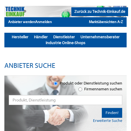
Zurück zu Technik-Einkauf.de
Anbieter werden
Anmelden
Marktübersichten A-Z
Hersteller
Händler
Dienstleister
Unternehmensberater
Industrie Online-Shops
ANBIETER SUCHE
Produkt oder Dienstleistung suchen
Firmennamen suchen
Finden!
Erweiterte Suche