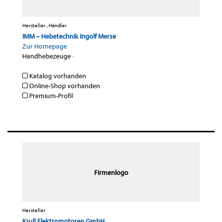
Hersteller , Händler
IMM – Hebetechnik Ingolf Merse
Zur Homepage
Handhebezeuge
·
Katalog vorhanden
Online-Shop vorhanden
Premium-Profil
Firmenlogo
Hersteller
Krull Elektromotoren GmbH