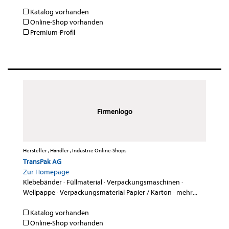
Katalog vorhanden
Online-Shop vorhanden
Premium-Profil
Firmenlogo
Hersteller , Händler , Industrie Online-Shops
TransPak AG
Zur Homepage
Klebebänder
·
Füllmaterial
·
Verpackungsmaschinen
·
Wellpappe
·
Verpackungsmaterial Papier / Karton
·
mehr...
Katalog vorhanden
Online-Shop vorhanden