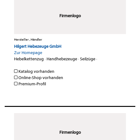
Firmenlogo
Hersteller , Händler
Hilgert Hebezeuge GmbH
Zur Homepage
Hebelkettenzug
·
Handhebezeuge
·
Seilzüge
·
Katalog vorhanden
Online-Shop vorhanden
Premium-Profil
Firmenlogo