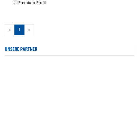
Premium-Profil
«
1
»
UNSERE PARTNER