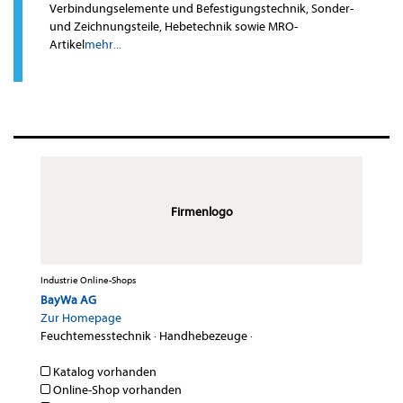
Verbindungselemente und Befestigungstechnik, Sonder-
und Zeichnungsteile, Hebetechnik sowie MRO-
Artikel
mehr...
Firmenlogo
Industrie Online-Shops
BayWa AG
Zur Homepage
Feuchtemesstechnik
·
Handhebezeuge
·
Katalog vorhanden
Online-Shop vorhanden