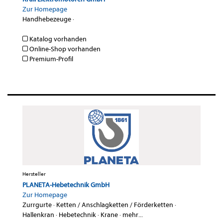
Zur Homepage
Handhebezeuge
·
Katalog vorhanden
Online-Shop vorhanden
Premium-Profil
Hersteller
PLANETA-Hebetechnik GmbH
Zur Homepage
Zurrgurte
·
Ketten / Anschlagketten / Förderketten
·
Hallenkran
·
Hebetechnik
·
Krane
·
mehr...