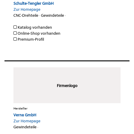
Schulte-Tengler GmbH
Zur Homepage
CNC-Drehteile
·
Gewindeteile
·
Katalog vorhanden
Online-Shop vorhanden
Premium-Profil
Firmenlogo
Hersteller
Verna GmbH
Zur Homepage
Gewindeteile
·