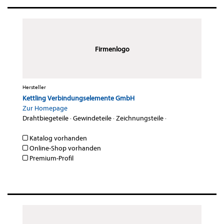
Firmenlogo
Hersteller
Kettling Verbindungselemente GmbH
Zur Homepage
Drahtbiegeteile
·
Gewindeteile
·
Zeichnungsteile
·
Katalog vorhanden
Online-Shop vorhanden
Premium-Profil