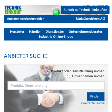
Zurück zu Technik-Einkauf.de
Anbieter werden
Anmelden
Marktübersichten A-Z
Hersteller
Händler
Dienstleister
Unternehmensberater
Industrie Online-Shops
ANBIETER SUCHE
Produkt oder Dienstleistung suchen
Firmennamen suchen
Finden!
Erweiterte Suche