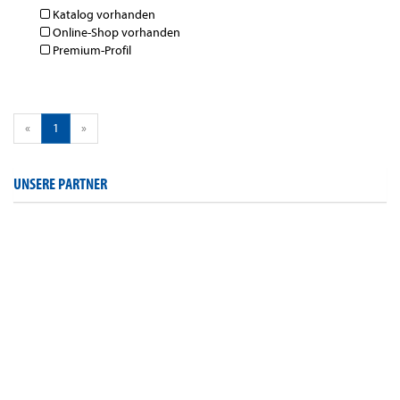
Katalog vorhanden
Online-Shop vorhanden
Premium-Profil
«
1
»
UNSERE PARTNER