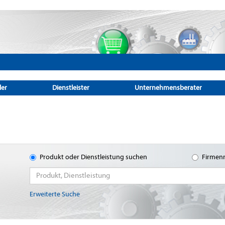
ler
Dienstleister
Unternehmensberater
Produkt oder Dienstleistung suchen
Firmen
Erweiterte Suche