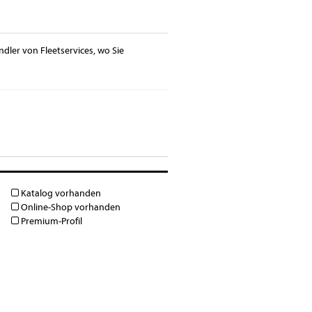
ndler von Fleetservices, wo Sie
Katalog vorhanden
Online-Shop vorhanden
Premium-Profil