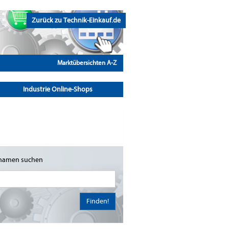
Zurück zu Technik-Einkauf.de
Marktübersichten A-Z
Industrie Online-Shops
namen suchen
Finden!