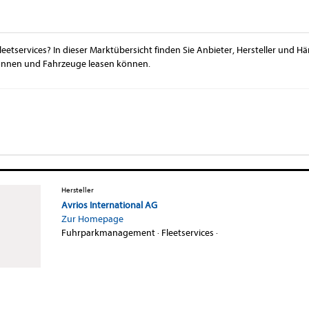
Fleetservices? In dieser Marktübersicht finden Sie Anbieter, Hersteller und Hä
önnen und Fahrzeuge leasen können.
Hersteller
Avrios International AG
Zur Homepage
Fuhrparkmanagement
·
Fleetservices
·