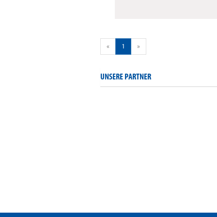
«
1
»
UNSERE PARTNER