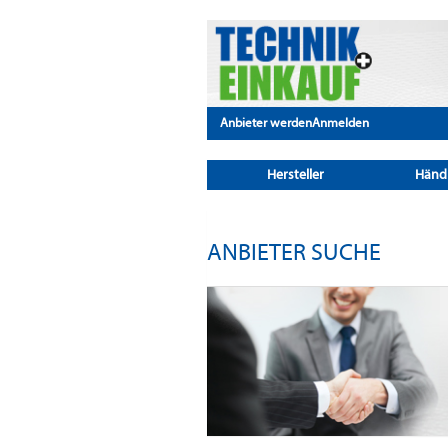
Anbieter werden
Anmelden
Hersteller
Händ
ANBIETER SUCHE