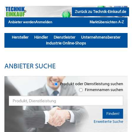
Zurück zu Technik-Einkauf.de
Anbieter werden
Anmelden
Marktübersichten A-Z
Hersteller
Händler
Dienstleister
Unternehmensberater
Industrie Online-Shops
ANBIETER SUCHE
Produkt oder Dienstleistung suchen
Firmennamen suchen
Finden!
Erweiterte Suche