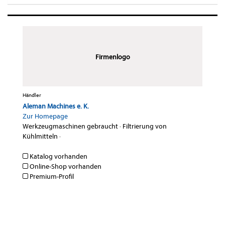
Firmenlogo
Händler
Aleman Machines e. K.
Zur Homepage
Werkzeugmaschinen gebraucht
·
Filtrierung von
Kühlmitteln
·
Katalog vorhanden
Online-Shop vorhanden
Premium-Profil