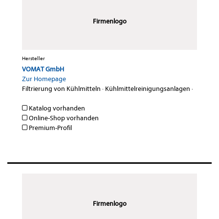
Firmenlogo
Hersteller
VOMAT GmbH
Zur Homepage
Filtrierung von Kühlmitteln
·
Kühlmittelreinigungsanlagen
·
Katalog vorhanden
Online-Shop vorhanden
Premium-Profil
Firmenlogo