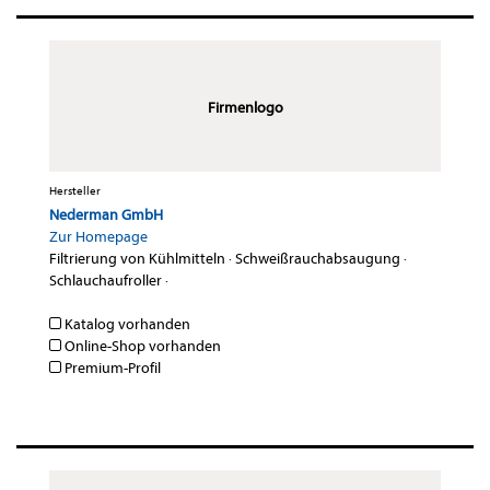
Firmenlogo
Hersteller
Nederman GmbH
Zur Homepage
Filtrierung von Kühlmitteln
·
Schweißrauchabsaugung
·
Schlauchaufroller
·
Katalog vorhanden
Online-Shop vorhanden
Premium-Profil