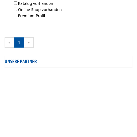
Katalog vorhanden
Online-Shop vorhanden
Premium-Profil
«
1
»
UNSERE PARTNER