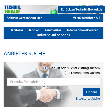
Zurück zu Technik-Einkauf.de
Anbieter werden
Anmelden
Marktübersichten A-Z
Hersteller
Händler
Dienstleister
Unternehmensberater
Industrie Online-Shops
ANBIETER SUCHE
Produkt oder Dienstleistung suchen
Firmennamen suchen
Finden!
Erweiterte Suche