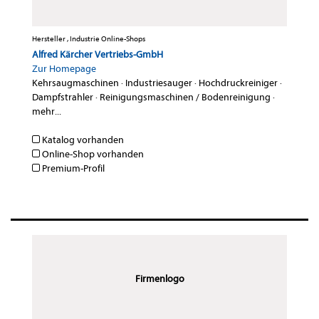
Hersteller , Industrie Online-Shops
Alfred Kärcher Vertriebs-GmbH
Zur Homepage
Kehrsaugmaschinen
·
Industriesauger
·
Hochdruckreiniger
·
Dampfstrahler
·
Reinigungsmaschinen / Bodenreinigung
·
mehr...
Katalog vorhanden
Online-Shop vorhanden
Premium-Profil
Firmenlogo