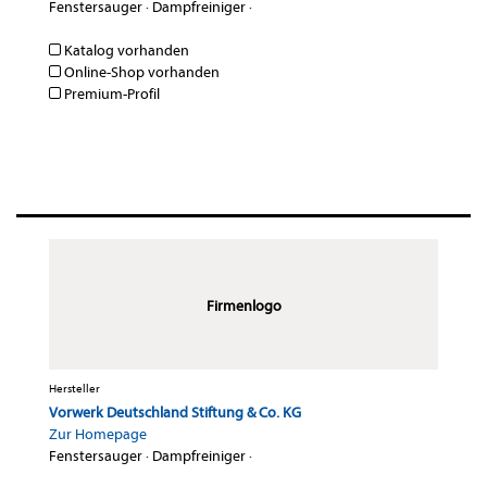
Fenstersauger
·
Dampfreiniger
·
Katalog vorhanden
Online-Shop vorhanden
Premium-Profil
Firmenlogo
Hersteller
Vorwerk Deutschland Stiftung & Co. KG
Zur Homepage
Fenstersauger
·
Dampfreiniger
·