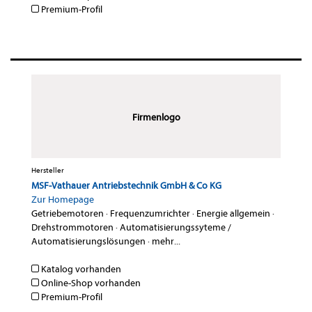
Premium-Profil
Firmenlogo
Hersteller
MSF-Vathauer Antriebstechnik GmbH & Co KG
Zur Homepage
Getriebemotoren
·
Frequenzumrichter
·
Energie allgemein
·
Drehstrommotoren
·
Automatisierungssyteme /
Automatisierungslösungen
·
mehr...
Katalog vorhanden
Online-Shop vorhanden
Premium-Profil