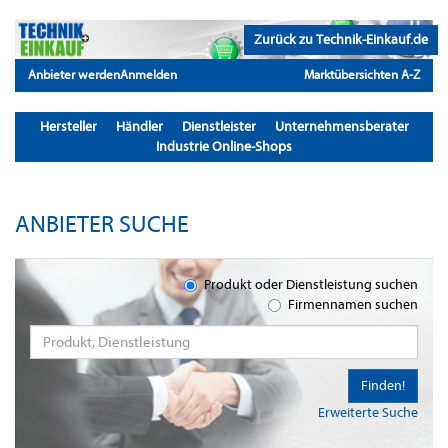
Zurück zu Technik-Einkauf.de
Anbieter werden
Anmelden
Marktübersichten A-Z
Hersteller
Händler
Dienstleister
Unternehmensberater
Industrie Online-Shops
ANBIETER SUCHE
Produkt oder Dienstleistung suchen
Firmennamen suchen
Finden!
Erweiterte Suche