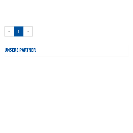
«
1
»
UNSERE PARTNER