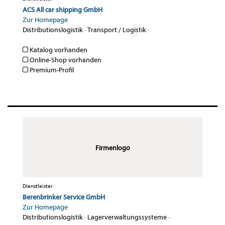
ACS All car shipping GmbH
Zur Homepage
Distributionslogistik
·
Transport / Logistik
·
Katalog vorhanden
Online-Shop vorhanden
Premium-Profil
Firmenlogo
Dienstleister
Berenbrinker Service GmbH
Zur Homepage
Distributionslogistik
·
Lagerverwaltungssysteme
·