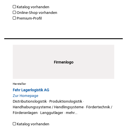
Katalog vorhanden
Online-Shop vorhanden
Premium-Profil
Firmenlogo
Hersteller
Fehr Lagerlogistik AG
Zur Homepage
Distributionslogistik
·
Produktionslogistik
·
Handhabungssysteme / Handlingsysteme
·
Fördertechnik /
Förderanlagen
·
Langgutlager
·
mehr...
Katalog vorhanden