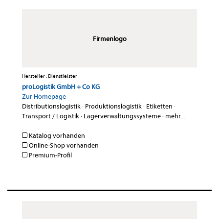
Firmenlogo
Hersteller , Dienstleister
proLogistik GmbH + Co KG
Zur Homepage
Distributionslogistik
·
Produktionslogistik
·
Etiketten
·
Transport / Logistik
·
Lagerverwaltungssysteme
·
mehr...
Katalog vorhanden
Online-Shop vorhanden
Premium-Profil