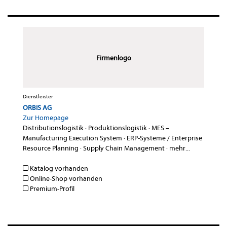
Firmenlogo
Dienstleister
ORBIS AG
Zur Homepage
Distributionslogistik
·
Produktionslogistik
·
MES –
Manufacturing Execution System
·
ERP-Systeme / Enterprise
Resource Planning
·
Supply Chain Management
·
mehr...
Katalog vorhanden
Online-Shop vorhanden
Premium-Profil