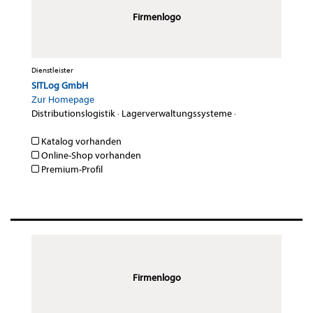
Firmenlogo
Dienstleister
SITLog GmbH
Zur Homepage
Distributionslogistik
·
Lagerverwaltungssysteme
·
Katalog vorhanden
Online-Shop vorhanden
Premium-Profil
Firmenlogo