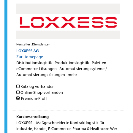
Hersteller , Dienstleister
LOXXESS AG
Zur Homepage
Distributionslogistik
·
Produktionslogistik
·
Paletten
·
eCommerce-Lösungen
·
Automatisierungssyteme /
Automatisierungslösungen
·
mehr...
Katalog vorhanden
Online-Shop vorhanden
Premium-Profil
Kurzbeschreibung
LOXXESS – Maßgeschneiderte Kontraktlogistik für
Industrie, Handel, E-Commerce, Pharma & Healthcare Wer