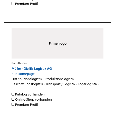
Premium-Profil
Firmenlogo
Dienstleister
Müller - Die lila Logistik AG
Zur Homepage
Distributionslogistik
·
Produktionslogistik
·
Beschaffungslogistik
·
Transport / Logistik
·
Lagerlogistik
·
Katalog vorhanden
Online-Shop vorhanden
Premium-Profil