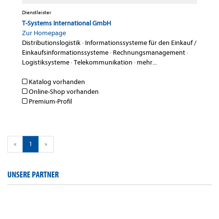
Dienstleister
T-Systems International GmbH
Zur Homepage
Distributionslogistik
·
Informationssysteme für den Einkauf /
Einkaufsinformationssysteme
·
Rechnungsmanagement
·
Logistiksysteme
·
Telekommunikation
·
mehr...
Katalog vorhanden
Online-Shop vorhanden
Premium-Profil
«
1
»
UNSERE PARTNER