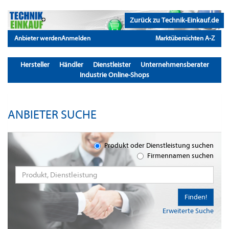
Zurück zu Technik-Einkauf.de
Anbieter werden
Anmelden
Marktübersichten A-Z
Hersteller
Händler
Dienstleister
Unternehmensberater
Industrie Online-Shops
ANBIETER SUCHE
Produkt oder Dienstleistung suchen
Firmennamen suchen
Finden!
Erweiterte Suche