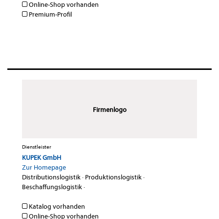
Online-Shop vorhanden
Premium-Profil
Firmenlogo
Dienstleister
KUPEK GmbH
Zur Homepage
Distributionslogistik
·
Produktionslogistik
·
Beschaffungslogistik
·
Katalog vorhanden
Online-Shop vorhanden