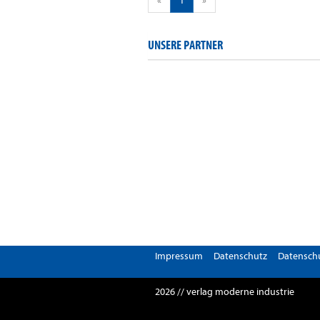
«
1
»
UNSERE PARTNER
Impressum
Datenschutz
Datenschu
2026 // verlag moderne industrie