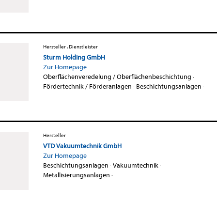
Hersteller , Dienstleister
Sturm Holding GmbH
Zur Homepage
Oberflächenveredelung / Oberflächenbeschichtung
·
Fördertechnik / Förderanlagen
·
Beschichtungsanlagen
·
Hersteller
VTD Vakuumtechnik GmbH
Zur Homepage
Beschichtungsanlagen
·
Vakuumtechnik
·
Metallisierungsanlagen
·