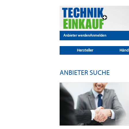
Anbieter werden
Anmelden
Hersteller
Händ
ANBIETER SUCHE