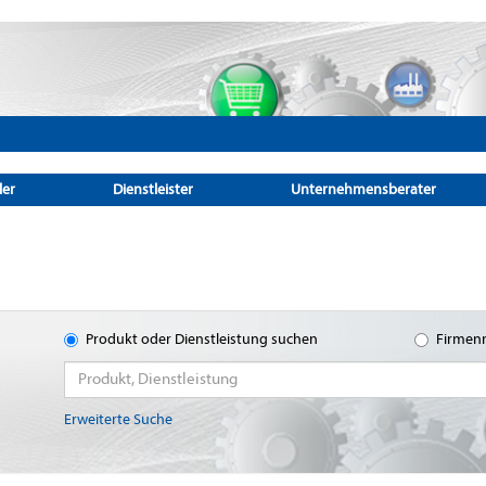
ler
Dienstleister
Unternehmensberater
Produkt oder Dienstleistung suchen
Firmen
Erweiterte Suche