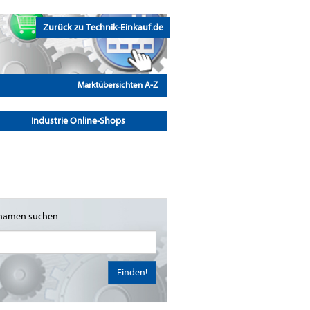
Zurück zu Technik-Einkauf.de
Marktübersichten A-Z
Industrie Online-Shops
namen suchen
Finden!