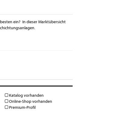
besten ein? In dieser Marktübersicht
schichtungsanlagen.
Katalog vorhanden
Online-Shop vorhanden
Premium-Profil