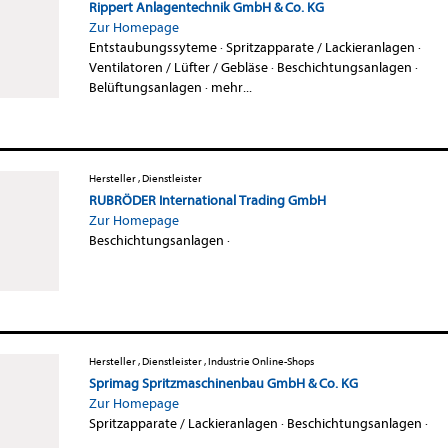
Rippert Anlagentechnik GmbH & Co. KG
Zur Homepage
Entstaubungssyteme
·
Spritzapparate / Lackieranlagen
·
Ventilatoren / Lüfter / Gebläse
·
Beschichtungsanlagen
·
Belüftungsanlagen
·
mehr...
Hersteller , Dienstleister
RUBRÖDER International Trading GmbH
Zur Homepage
Beschichtungsanlagen
·
Hersteller , Dienstleister , Industrie Online-Shops
Sprimag Spritzmaschinenbau GmbH & Co. KG
Zur Homepage
Spritzapparate / Lackieranlagen
·
Beschichtungsanlagen
·