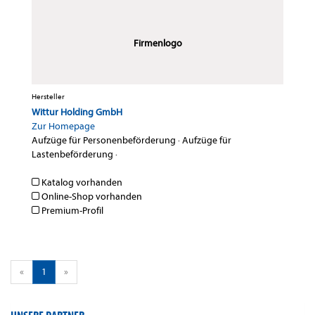
Firmenlogo
Hersteller
Wittur Holding GmbH
Zur Homepage
Aufzüge für Personenbeförderung
·
Aufzüge für
Lastenbeförderung
·
Katalog vorhanden
Online-Shop vorhanden
Premium-Profil
«
1
»