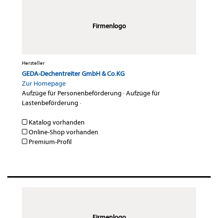
Firmenlogo
Hersteller
GEDA-Dechentreiter GmbH & Co.KG
Zur Homepage
Aufzüge für Personenbeförderung
·
Aufzüge für
Lastenbeförderung
·
Katalog vorhanden
Online-Shop vorhanden
Premium-Profil
Firmenlogo