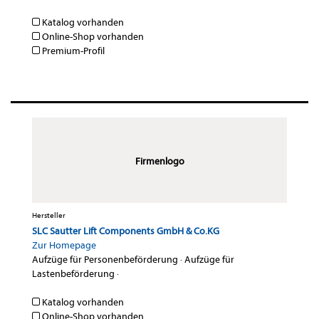
Katalog vorhanden
Online-Shop vorhanden
Premium-Profil
Firmenlogo
Hersteller
SLC Sautter Lift Components GmbH & Co.KG
Zur Homepage
Aufzüge für Personenbeförderung
·
Aufzüge für
Lastenbeförderung
·
Katalog vorhanden
Online-Shop vorhanden