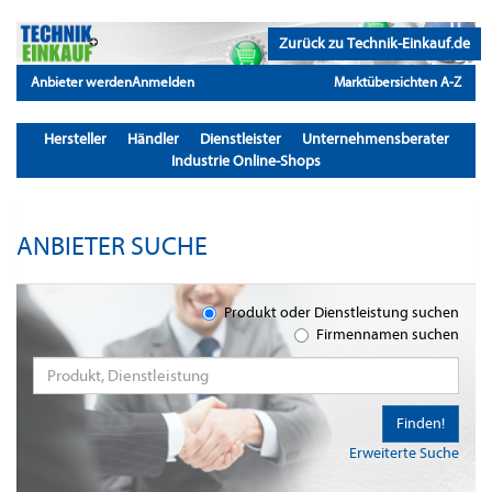
Zurück zu Technik-Einkauf.de
Anbieter werden
Anmelden
Marktübersichten A-Z
Hersteller
Händler
Dienstleister
Unternehmensberater
Industrie Online-Shops
ANBIETER SUCHE
Produkt oder Dienstleistung suchen
Firmennamen suchen
Finden!
Erweiterte Suche