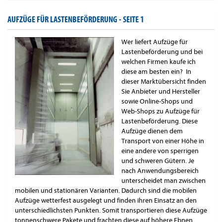
AUFZÜGE FÜR LASTENBEFÖRDERUNG -
SEITE 1
Wer liefert Aufzüge für
Lastenbeförderung und bei
welchen Firmen kaufe ich
diese am besten ein? In
dieser Marktübersicht finden
Sie Anbieter und Hersteller
sowie Online-Shops und
Web-Shops zu Aufzüge für
Lastenbeförderung. Diese
Aufzüge dienen dem
Transport von einer Höhe in
eine andere von sperrigen
und schweren Gütern. Je
nach Anwendungsbereich
unterscheidet man zwischen
mobilen und stationären Varianten. Dadurch sind die mobilen
Aufzüge wetterfest ausgelegt und finden ihren Einsatz an den
unterschiedlichsten Punkten. Somit transportieren diese Aufzüge
tonnenschwere Pakete und frachten diese auf höhere Ebnen.