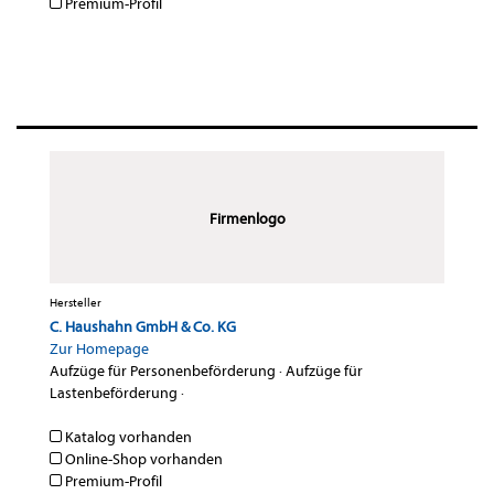
Premium-Profil
Firmenlogo
Hersteller
C. Haushahn GmbH & Co. KG
Zur Homepage
Aufzüge für Personenbeförderung
·
Aufzüge für
Lastenbeförderung
·
Katalog vorhanden
Online-Shop vorhanden
Premium-Profil