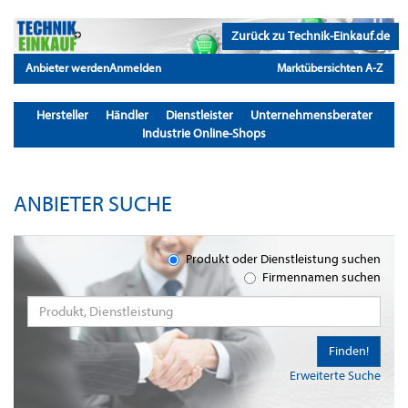
Zurück zu Technik-Einkauf.de
Anbieter werden
Anmelden
Marktübersichten A-Z
Hersteller
Händler
Dienstleister
Unternehmensberater
Industrie Online-Shops
ANBIETER SUCHE
Produkt oder Dienstleistung suchen
Firmennamen suchen
Finden!
Erweiterte Suche