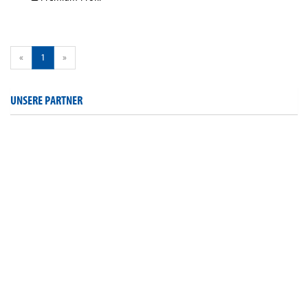
«
1
»
UNSERE PARTNER