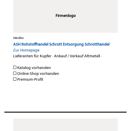
Firmenlogo
Händler
ASH Rohstoffhandel Schrott Entsorgung Schrotthandel
Zur Homepage
Lieferanten für Kupfer
·
Ankauf / Verkauf Altmetall
·
Katalog vorhanden
Online-Shop vorhanden
Premium-Profil