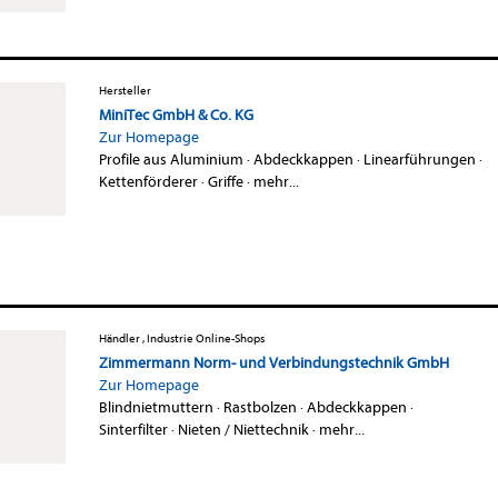
Hersteller
MiniTec GmbH & Co. KG
Zur Homepage
Profile aus Aluminium
·
Abdeckkappen
·
Linearführungen
·
Kettenförderer
·
Griffe
·
mehr...
Händler , Industrie Online-Shops
Zimmermann Norm- und Verbindungstechnik GmbH
Zur Homepage
Blindnietmuttern
·
Rastbolzen
·
Abdeckkappen
·
Sinterfilter
·
Nieten / Niettechnik
·
mehr...