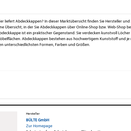
er liefert Abdeckkappen? In dieser Marktübersicht finden Sie Hersteller u
ine Übersicht, in der Sie Abdeckkappen über Online-Shop bzw. Web-Shop be
bdeckkappe ist ein praktischer Gegenstand. Sie verdecken kunstvoll Löche
öbelflächen. Abdeckkappen bestehen aus hochwertigem Kunststoff und je 
en unterschiedlichsten Formen, Farben und Größen.
Hersteller
BÜLTE GmbH
Zur Homepage