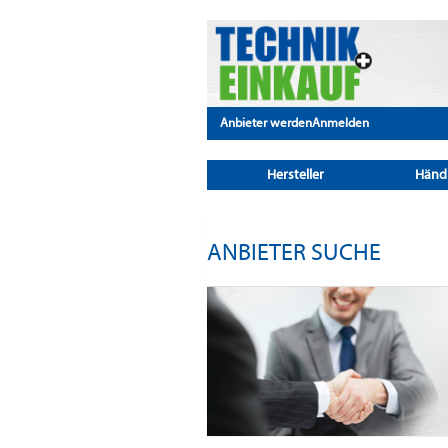
Anbieter werden
Anmelden
Hersteller
Händ
ANBIETER SUCHE