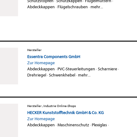
Schutzstopfen
·
Schutzkappen
·
Flügelmuttern
·
Abdeckkappen
·
Flügelschrauben
·
mehr...
Hersteller
Essentra Components GmbH
Zur Homepage
Abdeckkappen
·
PVC-Steuerleitungen
·
Scharniere
·
Drehriegel
·
Schwenkhebel
·
mehr...
Hersteller , Industrie Online-Shops
HECKER Kunststofftechnik GmbH & Co. KG
Zur Homepage
Abdeckkappen
·
Maschinenschutz
·
Plexiglas
·