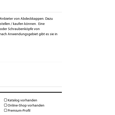
nd Anbieter von Abdeckkappen. Dazu
stellen / kaufen können. Eine
r oder Schraubenköpfe von
nach Anwendungsgebiet gibt es sie in
Katalog vorhanden
Online-Shop vorhanden
Premium-Profil