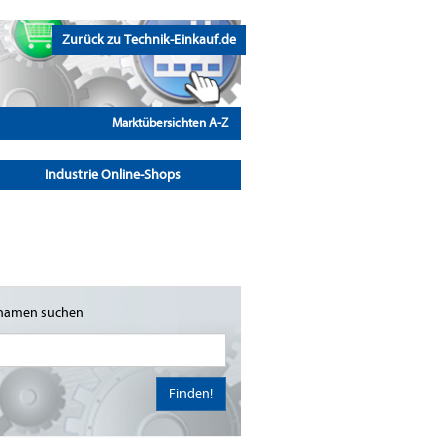
Zurück zu Technik-Einkauf.de
Marktübersichten A-Z
Industrie Online-Shops
namen suchen
Finden!