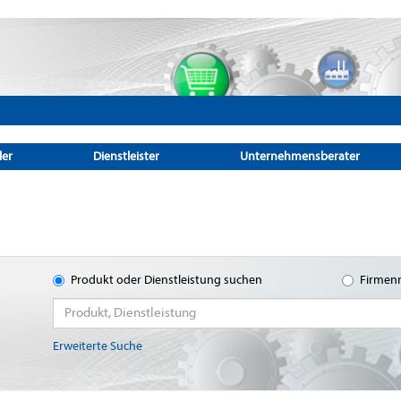
ler
Dienstleister
Unternehmensberater
Produkt oder Dienstleistung suchen
Firmen
Erweiterte Suche