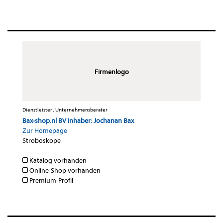
Firmenlogo
Dienstleister , Unternehmensberater
Bax-shop.nl BV Inhaber: Jochanan Bax
Zur Homepage
Stroboskope
·
Katalog vorhanden
Online-Shop vorhanden
Premium-Profil