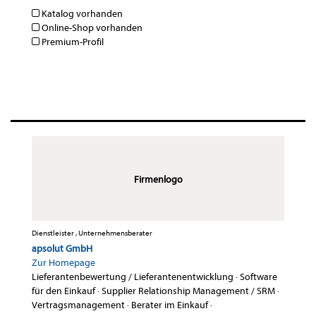
Katalog vorhanden
Online-Shop vorhanden
Premium-Profil
Firmenlogo
Dienstleister , Unternehmensberater
apsolut GmbH
Zur Homepage
Lieferantenbewertung / Lieferantenentwicklung
·
Software
für den Einkauf
·
Supplier Relationship Management / SRM
·
Vertragsmanagement
·
Berater im Einkauf
·