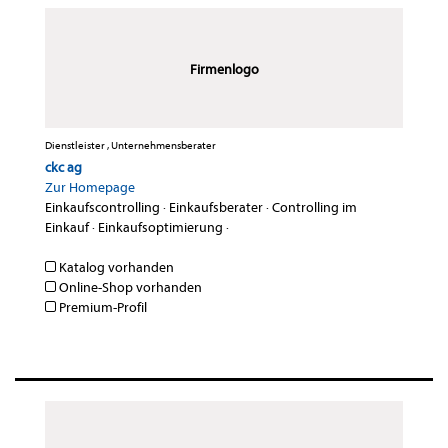
Firmenlogo
Dienstleister , Unternehmensberater
ckc ag
Zur Homepage
Einkaufscontrolling
·
Einkaufsberater
·
Controlling im
Einkauf
·
Einkaufsoptimierung
·
Katalog vorhanden
Online-Shop vorhanden
Premium-Profil