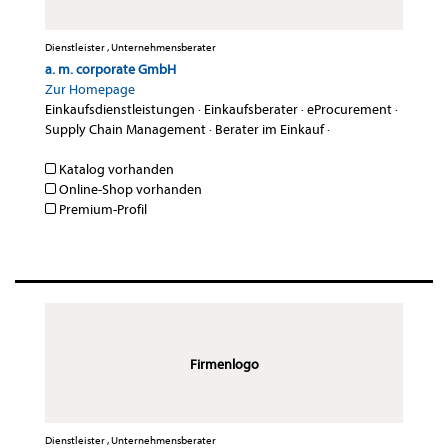
Dienstleister , Unternehmensberater
a. m. corporate GmbH
Zur Homepage
Einkaufsdienstleistungen
·
Einkaufsberater
·
eProcurement
·
Supply Chain Management
·
Berater im Einkauf
·
Katalog vorhanden
Online-Shop vorhanden
Premium-Profil
Firmenlogo
Dienstleister , Unternehmensberater