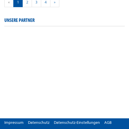
«
1
2
3
4
»
UNSERE PARTNER
Impressum
Datenschutz
Datenschutz-Einstellungen
AGB