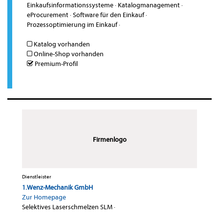
Einkaufsinformationssysteme
·
Katalogmanagement
·
eProcurement
·
Software für den Einkauf
·
Prozessoptimierung im Einkauf
·
Katalog vorhanden
Online-Shop vorhanden
Premium-Profil
Firmenlogo
Dienstleister
1.Wenz-Mechanik GmbH
Zur Homepage
Selektives Laserschmelzen SLM
·