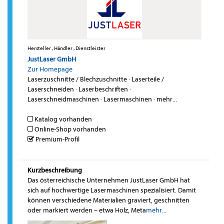
Hersteller , Händler , Dienstleister
JustLaser GmbH
Zur Homepage
Laserzuschnitte / Blechzuschnitte
·
Laserteile /
Laserschneiden
·
Laserbeschriften
·
Laserschneidmaschinen
·
Lasermaschinen
·
mehr...
Katalog vorhanden
Online-Shop vorhanden
Premium-Profil
Kurzbeschreibung
Das österreichische Unternehmen JustLaser GmbH hat
sich auf hochwertige Lasermaschinen spezialisiert. Damit
können verschiedene Materialien graviert, geschnitten
oder markiert werden – etwa Holz, Meta
mehr...