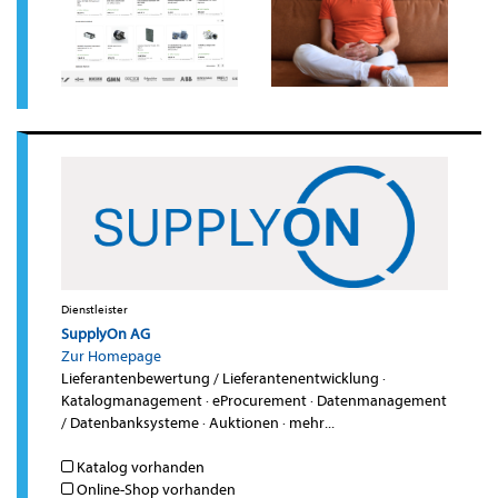
Dienstleister
SupplyOn AG
Zur Homepage
Lieferantenbewertung / Lieferantenentwicklung
·
Katalogmanagement
·
eProcurement
·
Datenmanagement
/ Datenbanksysteme
·
Auktionen
·
mehr...
Katalog vorhanden
Online-Shop vorhanden