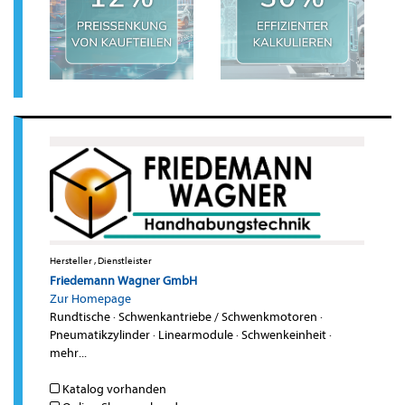
Hersteller , Dienstleister
Friedemann Wagner GmbH
Zur Homepage
Rundtische
·
Schwenkantriebe / Schwenkmotoren
·
Pneumatikzylinder
·
Linearmodule
·
Schwenkeinheit
·
mehr...
Katalog vorhanden