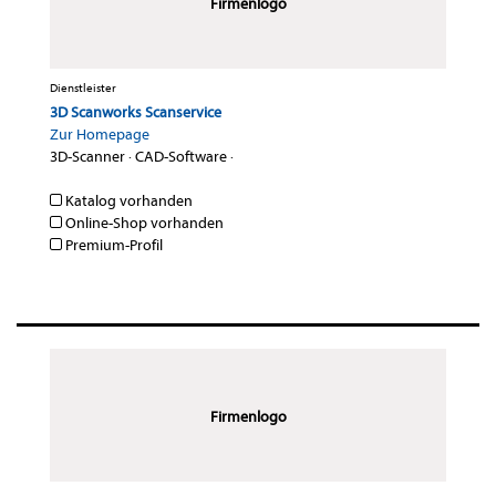
Firmenlogo
Dienstleister
3D Scanworks Scanservice
Zur Homepage
3D-Scanner
·
CAD-Software
·
Katalog vorhanden
Online-Shop vorhanden
Premium-Profil
Firmenlogo