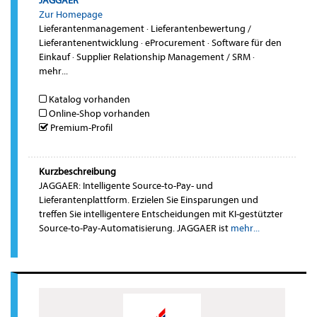
JAGGAER
Zur Homepage
Lieferantenmanagement
·
Lieferantenbewertung /
Lieferantenentwicklung
·
eProcurement
·
Software für den
Einkauf
·
Supplier Relationship Management / SRM
·
mehr...
Katalog vorhanden
Online-Shop vorhanden
Premium-Profil
Kurzbeschreibung
JAGGAER: Intelligente Source-to-Pay- und
Lieferantenplattform. Erzielen Sie Einsparungen und
treffen Sie intelligentere Entscheidungen mit KI-gestützter
Source-to-Pay-Automatisierung. JAGGAER ist
mehr...