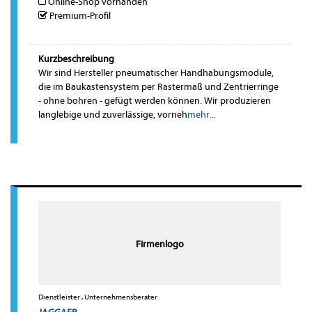
Online-Shop vorhanden
Premium-Profil
Kurzbeschreibung
Wir sind Hersteller pneumatischer Handhabungsmodule,
die im Baukastensystem per Rastermaß und Zentrierringe
- ohne bohren - gefügt werden können. Wir produzieren
langlebige und zuverlässige, vorneh
mehr...
Firmenlogo
Dienstleister , Unternehmensberater