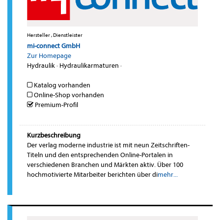
Hersteller , Dienstleister
mi-connect GmbH
Zur Homepage
Hydraulik
·
Hydraulikarmaturen
·
Katalog vorhanden
Online-Shop vorhanden
Premium-Profil
Kurzbeschreibung
Der verlag moderne industrie ist mit neun Zeitschriften-
Titeln und den entsprechenden Online-Portalen in
verschiedenen Branchen und Märkten aktiv. Über 100
hochmotivierte Mitarbeiter berichten über di
mehr...