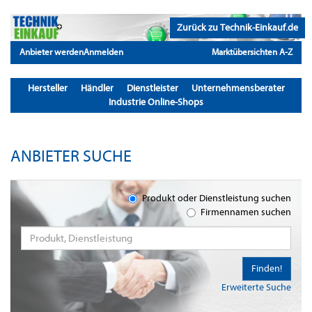
Zurück zu Technik-Einkauf.de
Anbieter werden
Anmelden
Marktübersichten A-Z
Hersteller
Händler
Dienstleister
Unternehmensberater
Industrie Online-Shops
ANBIETER SUCHE
Produkt oder Dienstleistung suchen
Firmennamen suchen
Finden!
Erweiterte Suche