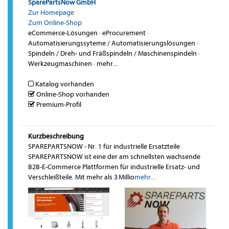
SparePartsNow GmbH
Zur Homepage
Zum Online-Shop
eCommerce-Lösungen
·
eProcurement
·
Automatisierungssyteme / Automatisierungslösungen
·
Spindeln / Dreh- und Fräßspindeln / Maschinenspindeln
·
Werkzeugmaschinen
·
mehr...
Katalog vorhanden
Online-Shop vorhanden
Premium-Profil
Kurzbeschreibung
SPAREPARTSNOW - Nr. 1 für industrielle Ersatzteile
SPAREPARTSNOW ist eine der am schnellsten wachsende
B2B-E-Commerce Plattformen für industrielle Ersatz- und
Verschleißteile. Mit mehr als 3 Millio
mehr...