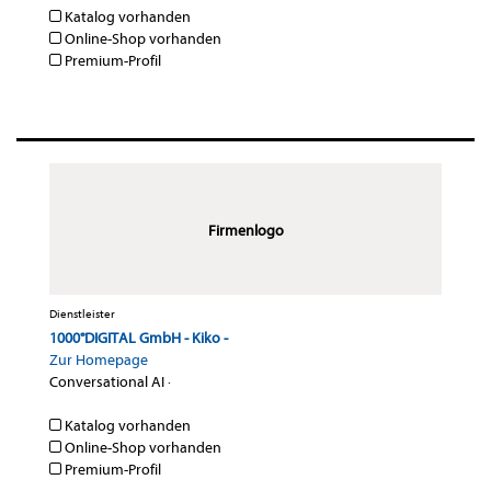
Katalog vorhanden
Online-Shop vorhanden
Premium-Profil
Firmenlogo
Dienstleister
1000°DIGITAL GmbH - Kiko -
Zur Homepage
Conversational AI
·
Katalog vorhanden
Online-Shop vorhanden
Premium-Profil