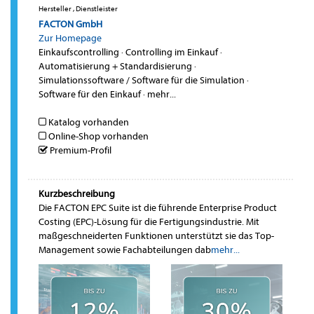
Hersteller , Dienstleister
FACTON GmbH
Zur Homepage
Einkaufscontrolling
·
Controlling im Einkauf
·
Automatisierung + Standardisierung
·
Simulationssoftware / Software für die Simulation
·
Software für den Einkauf
·
mehr...
Katalog vorhanden
Online-Shop vorhanden
Premium-Profil
Kurzbeschreibung
Die FACTON EPC Suite ist die führende Enterprise Product
Costing (EPC)-Lösung für die Fertigungsindustrie. Mit
maßgeschneiderten Funktionen unterstützt sie das Top-
Management sowie Fachabteilungen dab
mehr...