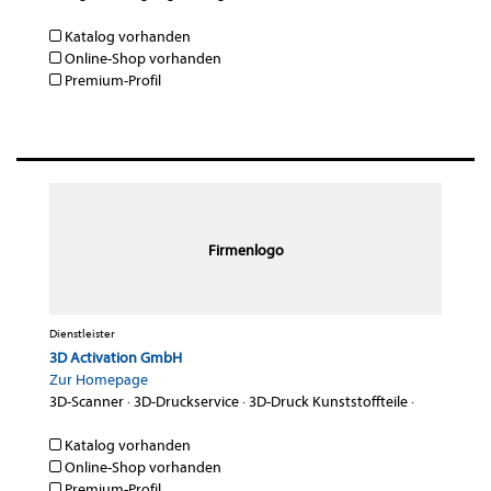
Katalog vorhanden
Online-Shop vorhanden
Premium-Profil
Firmenlogo
Dienstleister
3D Activation GmbH
Zur Homepage
3D-Scanner
·
3D-Druckservice
·
3D-Druck Kunststoffteile
·
Katalog vorhanden
Online-Shop vorhanden
Premium-Profil