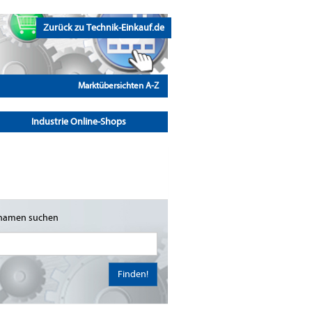
Zurück zu Technik-Einkauf.de
Marktübersichten A-Z
Industrie Online-Shops
namen suchen
Finden!