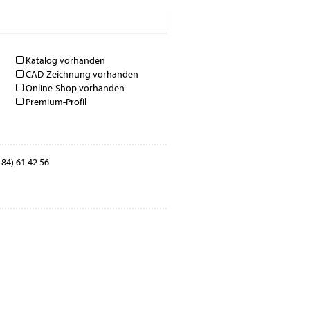
Katalog vorhanden
CAD-Zeichnung vorhanden
Online-Shop vorhanden
Premium-Profil
 84) 61 42 56