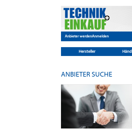
Anbieter werden
Anmelden
Hersteller
Händ
ANBIETER SUCHE