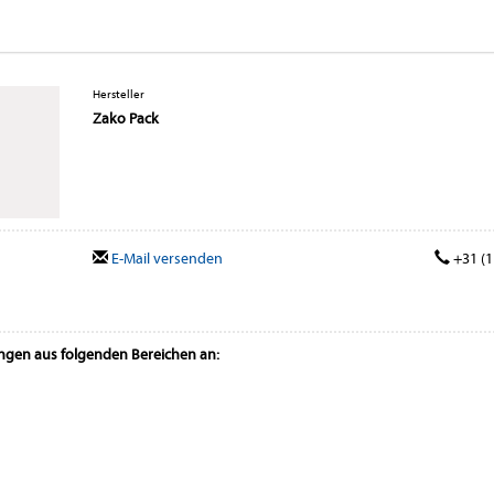
Hersteller
Zako Pack
E-Mail versenden
+31 (1
ungen aus folgenden Bereichen an: