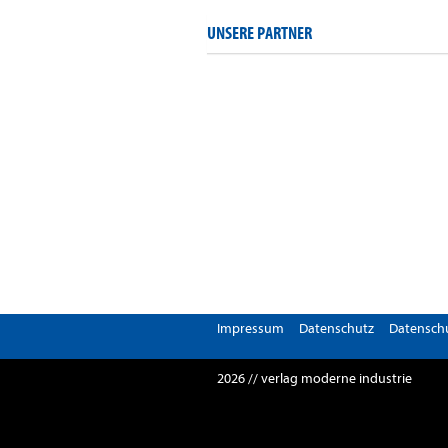
UNSERE PARTNER
Impressum
Datenschutz
Datenschu
2026 // verlag moderne industrie