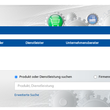
ler
Dienstleister
Unternehmensberater
Produkt oder Dienstleistung suchen
Firmen
Erweiterte Suche