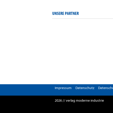
UNSERE PARTNER
Impressum
Datenschutz
Datenschu
2026 // verlag moderne industrie