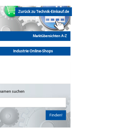
Zurück zu Technik-Einkauf.de
Marktübersichten A-Z
Industrie Online-Shops
namen suchen
Finden!