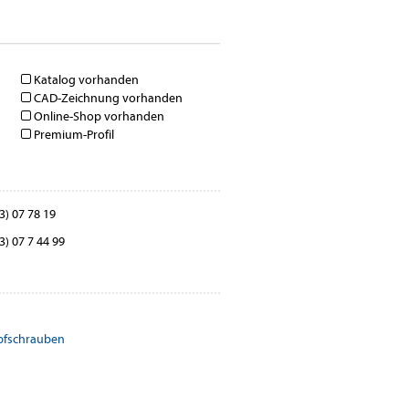
Katalog vorhanden
CAD-Zeichnung vorhanden
Online-Shop vorhanden
Premium-Profil
3) 07 78 19
3) 07 7 44 99
pfschrauben