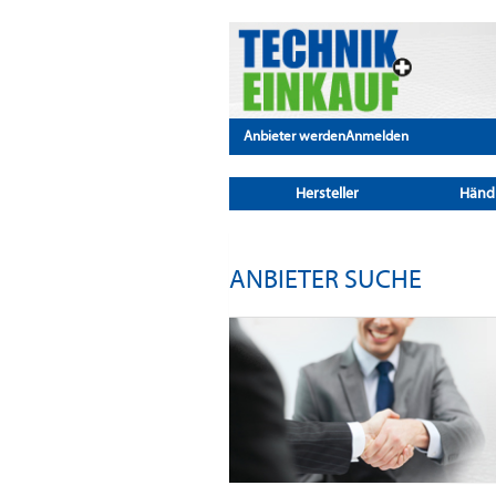
Anbieter werden
Anmelden
Hersteller
Händ
ANBIETER SUCHE