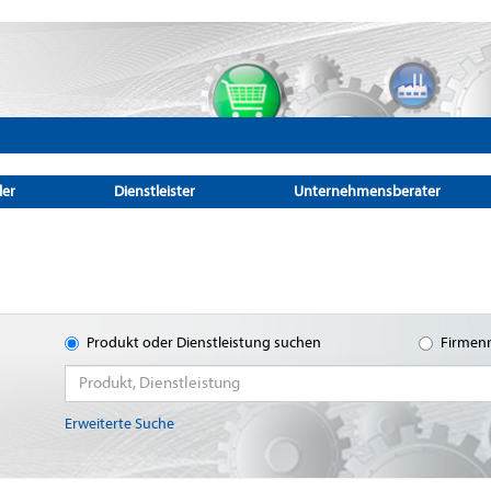
ler
Dienstleister
Unternehmensberater
Produkt oder Dienstleistung suchen
Firmen
Erweiterte Suche