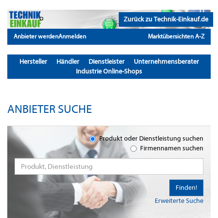
Zurück zu Technik-Einkauf.de
Anbieter werden
Anmelden
Marktübersichten A-Z
Hersteller
Händler
Dienstleister
Unternehmensberater
Industrie Online-Shops
ANBIETER SUCHE
Produkt oder Dienstleistung suchen
Firmennamen suchen
Finden!
Erweiterte Suche