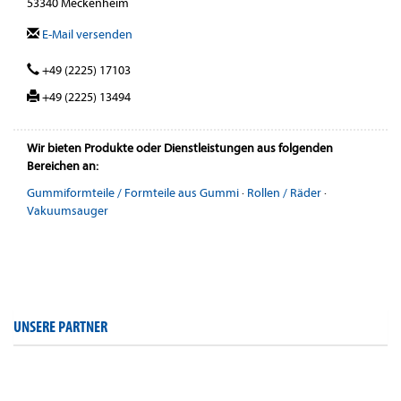
53340 Meckenheim
E-Mail versenden
+49 (2225) 17103
+49 (2225) 13494
Wir bieten Produkte oder Dienstleistungen aus folgenden
Bereichen an:
Gummiformteile / Formteile aus Gummi
·
Rollen / Räder
·
Vakuumsauger
UNSERE PARTNER