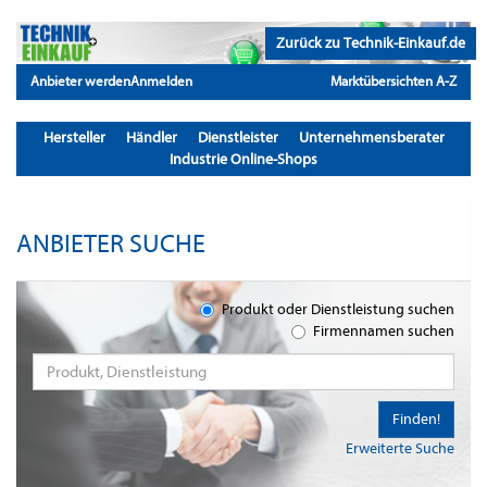
Zurück zu Technik-Einkauf.de
Anbieter werden
Anmelden
Marktübersichten A-Z
Hersteller
Händler
Dienstleister
Unternehmensberater
Industrie Online-Shops
ANBIETER SUCHE
Produkt oder Dienstleistung suchen
Firmennamen suchen
Finden!
Erweiterte Suche