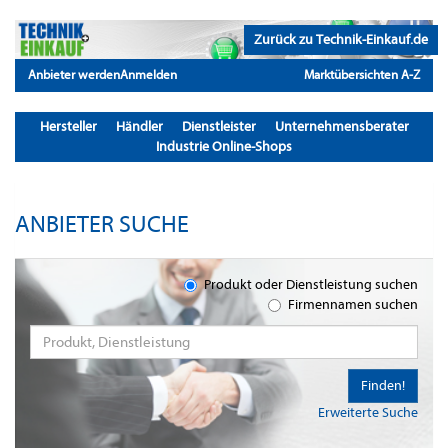
Zurück zu Technik-Einkauf.de
Anbieter werden
Anmelden
Marktübersichten A-Z
Hersteller
Händler
Dienstleister
Unternehmensberater
Industrie Online-Shops
ANBIETER SUCHE
Produkt oder Dienstleistung suchen
Firmennamen suchen
Finden!
Erweiterte Suche