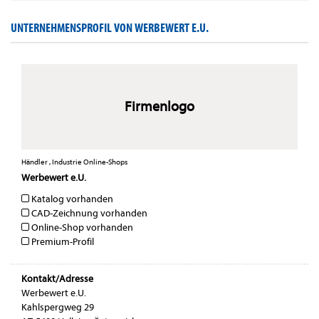
UNTERNEHMENSPROFIL VON WERBEWERT E.U.
Firmenlogo
Händler , Industrie Online-Shops
Werbewert e.U.
Katalog vorhanden
CAD-Zeichnung vorhanden
Online-Shop vorhanden
Premium-Profil
Kontakt/Adresse
Werbewert e.U.
Kahlspergweg 29