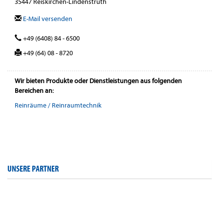
35447 Reiskirchen-Lindenstruth
E-Mail versenden
+49 (6408) 84 - 6500
+49 (64) 08 - 8720
Wir bieten Produkte oder Dienstleistungen aus folgenden
Bereichen an:
Reinräume / Reinraumtechnik
UNSERE PARTNER