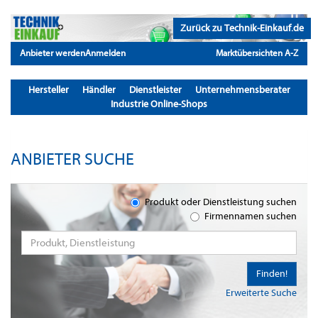
Zurück zu Technik-Einkauf.de
Anbieter werden
Anmelden
Marktübersichten A-Z
Hersteller
Händler
Dienstleister
Unternehmensberater
Industrie Online-Shops
ANBIETER SUCHE
Produkt oder Dienstleistung suchen
Firmennamen suchen
Finden!
Erweiterte Suche