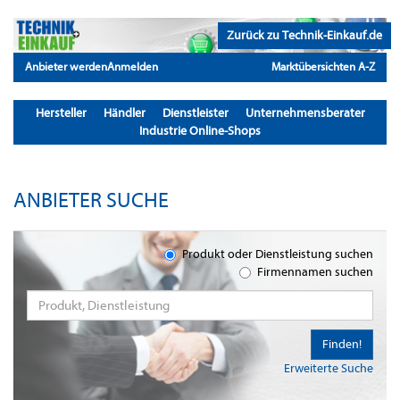
Zurück zu Technik-Einkauf.de
Anbieter werden
Anmelden
Marktübersichten A-Z
Hersteller
Händler
Dienstleister
Unternehmensberater
Industrie Online-Shops
ANBIETER SUCHE
Produkt oder Dienstleistung suchen
Firmennamen suchen
Finden!
Erweiterte Suche