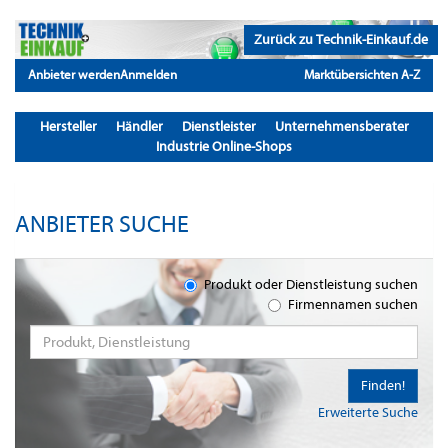
Zurück zu Technik-Einkauf.de
Anbieter werden
Anmelden
Marktübersichten A-Z
Hersteller
Händler
Dienstleister
Unternehmensberater
Industrie Online-Shops
ANBIETER SUCHE
Produkt oder Dienstleistung suchen
Firmennamen suchen
Finden!
Erweiterte Suche