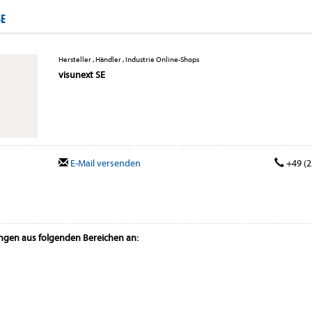
SE
Hersteller , Händler , Industrie Online-Shops
visunext SE
E-Mail versenden
+49 (2
ungen aus folgenden Bereichen an: