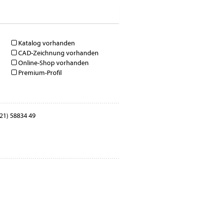
Katalog vorhanden
CAD-Zeichnung vorhanden
Online-Shop vorhanden
Premium-Profil
21) 58834 49