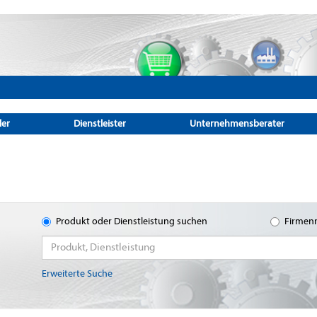
ler
Dienstleister
Unternehmensberater
Produkt oder Dienstleistung suchen
Firmen
Erweiterte Suche