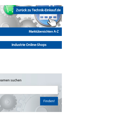
Zurück zu Technik-Einkauf.de
Marktübersichten A-Z
Industrie Online-Shops
namen suchen
Finden!