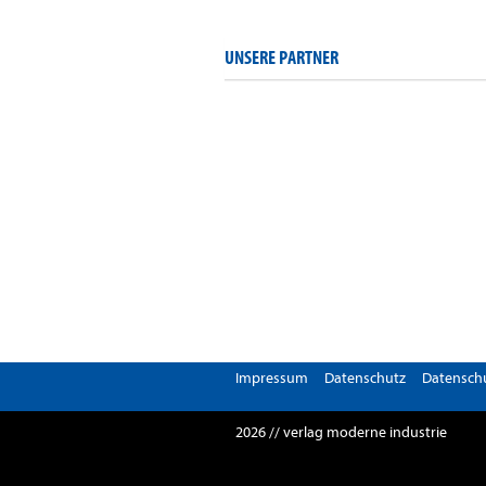
UNSERE PARTNER
Impressum
Datenschutz
Datenschu
2026 // verlag moderne industrie