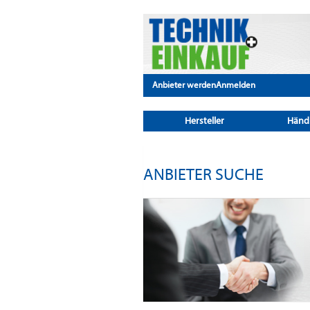
Anbieter werden
Anmelden
Hersteller
Händ
ANBIETER SUCHE