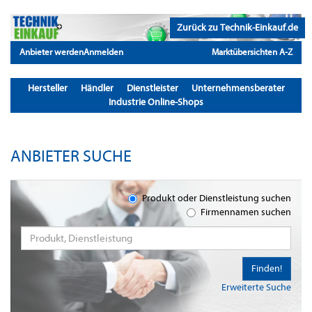
Zurück zu Technik-Einkauf.de
Anbieter werden
Anmelden
Marktübersichten A-Z
Hersteller
Händler
Dienstleister
Unternehmensberater
Industrie Online-Shops
ANBIETER SUCHE
Produkt oder Dienstleistung suchen
Firmennamen suchen
Finden!
Erweiterte Suche