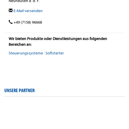
Neuhausen a. d. F.
E-Mail versenden
+49 (7158) 96668
Wir bieten Produkte oder Dienstleistungen aus folgenden
Bereichen an:
Steuerungssysteme
·
Softstarter
UNSERE PARTNER