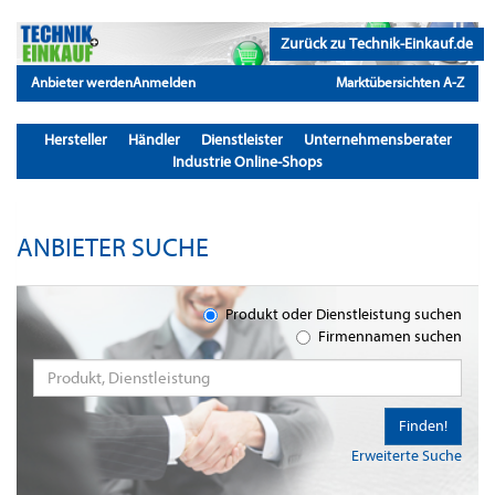
Zurück zu Technik-Einkauf.de
Anbieter werden
Anmelden
Marktübersichten A-Z
Hersteller
Händler
Dienstleister
Unternehmensberater
Industrie Online-Shops
ANBIETER SUCHE
Produkt oder Dienstleistung suchen
Firmennamen suchen
Finden!
Erweiterte Suche