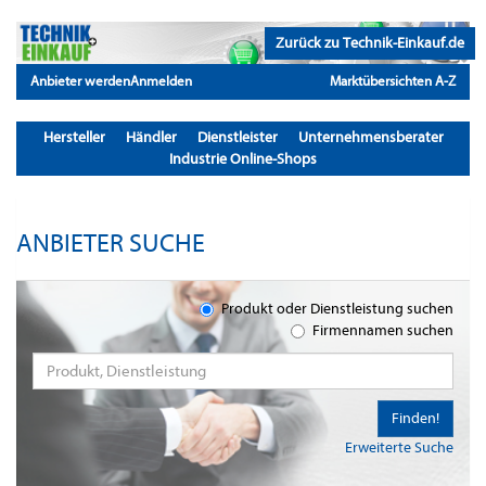
Zurück zu Technik-Einkauf.de
Anbieter werden
Anmelden
Marktübersichten A-Z
Hersteller
Händler
Dienstleister
Unternehmensberater
Industrie Online-Shops
ANBIETER SUCHE
Produkt oder Dienstleistung suchen
Firmennamen suchen
Finden!
Erweiterte Suche