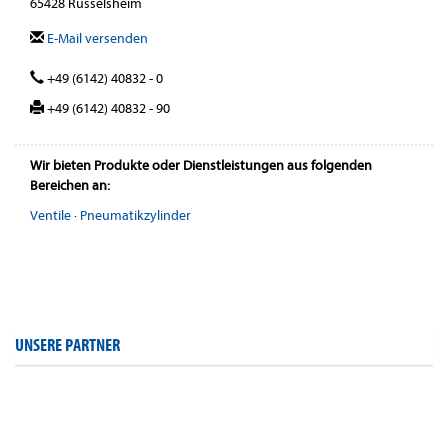
65428 Rüsselsheim
E-Mail versenden
+49 (6142) 40832 - 0
+49 (6142) 40832 - 90
Wir bieten Produkte oder Dienstleistungen aus folgenden
Bereichen an:
Ventile
·
Pneumatikzylinder
UNSERE PARTNER