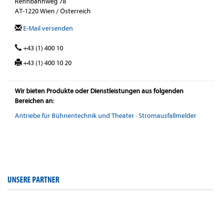
Rennbahnweg 78
AT-1220 Wien / Österreich
E-Mail versenden
+43 (1) 400 10
+43 (1) 400 10 20
Wir bieten Produkte oder Dienstleistungen aus folgenden
Bereichen an:
Antriebe für Bühnentechnik und Theater
·
Stromausfallmelder
UNSERE PARTNER