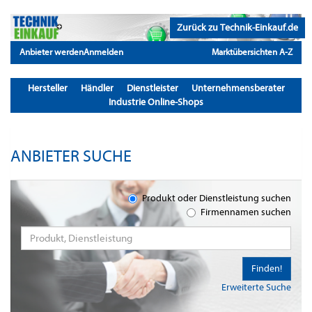
Zurück zu Technik-Einkauf.de
Anbieter werden
Anmelden
Marktübersichten A-Z
Hersteller
Händler
Dienstleister
Unternehmensberater
Industrie Online-Shops
ANBIETER SUCHE
Produkt oder Dienstleistung suchen
Firmennamen suchen
Finden!
Erweiterte Suche