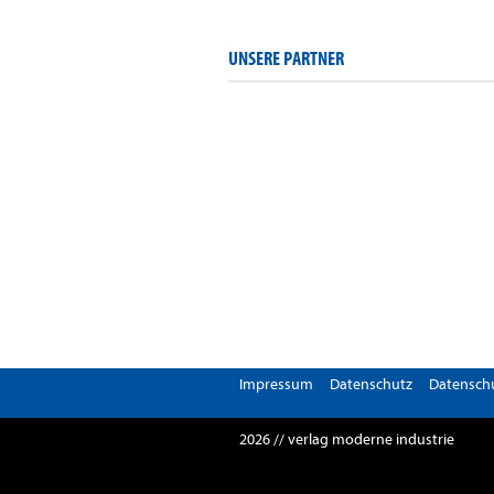
UNSERE PARTNER
Impressum
Datenschutz
Datenschu
2026 // verlag moderne industrie