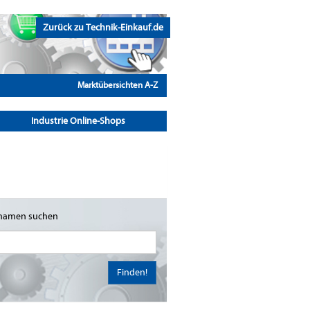
Zurück zu Technik-Einkauf.de
Marktübersichten A-Z
Industrie Online-Shops
namen suchen
Finden!