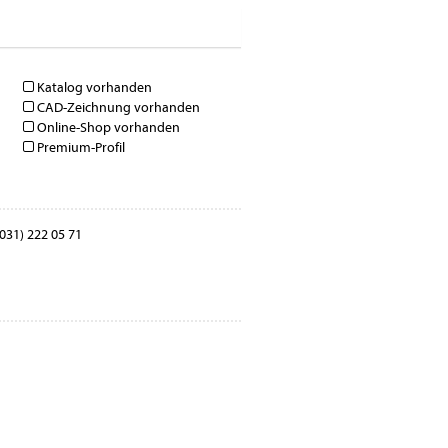
Katalog vorhanden
CAD-Zeichnung vorhanden
Online-Shop vorhanden
Premium-Profil
031) 222 05 71