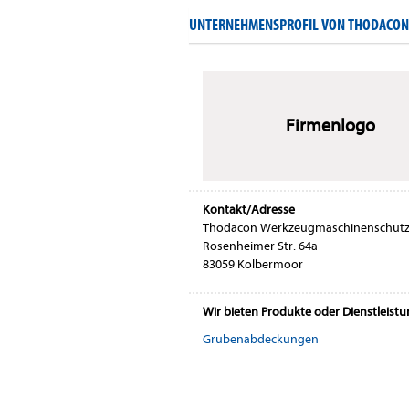
UNTERNEHMENSPROFIL VON THODACO
Firmenlogo
Kontakt/Adresse
Thodacon Werkzeugmaschinenschut
Rosenheimer Str. 64a
83059 Kolbermoor
Wir bieten Produkte oder Dienstleist
Grubenabdeckungen