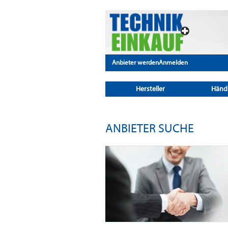
Anbieter werden
Anmelden
Hersteller
Händ
ANBIETER SUCHE