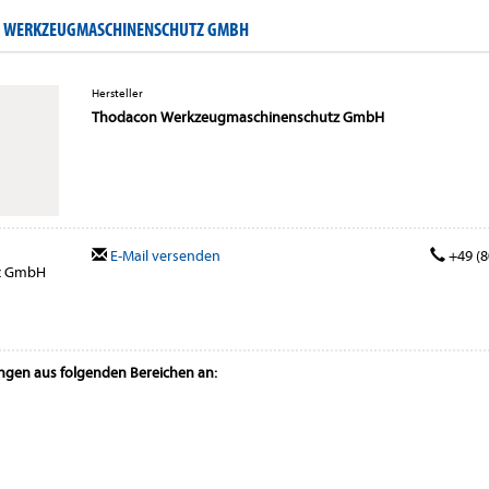
N WERKZEUGMASCHINENSCHUTZ GMBH
Hersteller
Thodacon Werkzeugmaschinenschutz GmbH
E-Mail versenden
+49 (8
z GmbH
ungen aus folgenden Bereichen an: