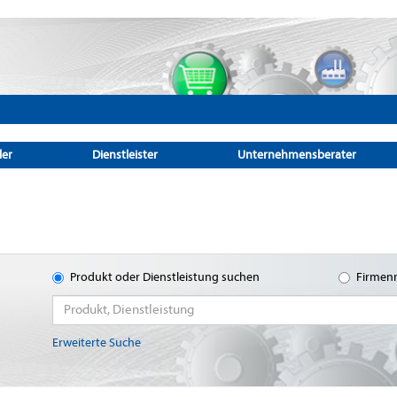
ler
Dienstleister
Unternehmensberater
Produkt oder Dienstleistung suchen
Firmen
Erweiterte Suche