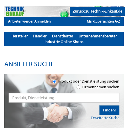
Zurück zu Technik-Einkauf.de
Anbieter werden
Anmelden
Marktübersichten A-Z
Hersteller
Händler
Dienstleister
Unternehmensberater
Industrie Online-Shops
ANBIETER SUCHE
Produkt oder Dienstleistung suchen
Firmennamen suchen
Finden!
Erweiterte Suche